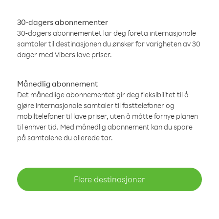
30-dagers abonnementer
30-dagers abonnementet lar deg foreta internasjonale
samtaler til destinasjonen du ønsker for varigheten av 30
dager med Vibers lave priser.
Månedlig abonnement
Det månedlige abonnementet gir deg fleksibilitet til å
gjøre internasjonale samtaler til fasttelefoner og
mobiltelefoner til lave priser, uten å måtte fornye planen
til enhver tid. Med månedlig abonnement kan du spare
på samtalene du allerede tar.
Flere destinasjoner