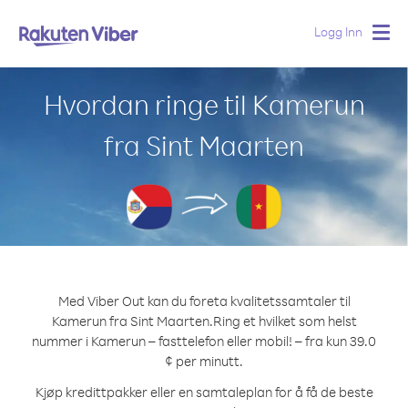
Logg Inn
Togg
navig
Hvordan ringe til Kamerun
fra Sint Maarten
Med Viber Out kan du foreta kvalitetssamtaler til
Kamerun fra Sint Maarten.
Ring et hvilket som helst
nummer i Kamerun – fasttelefon eller mobil! – fra kun 39.0
¢ per minutt.
Kjøp kredittpakker eller en samtaleplan for å få de beste