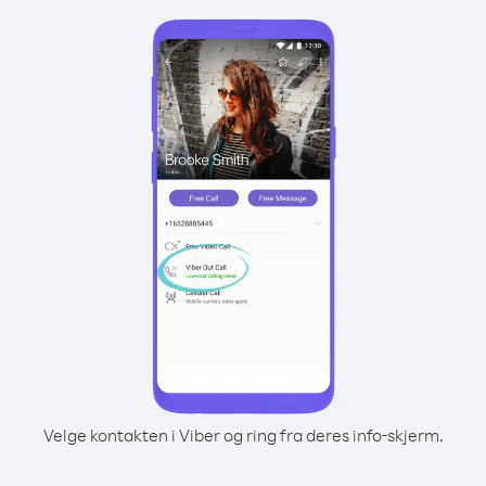
Velge kontakten i Viber og ring fra deres info-skjerm.