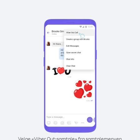
Velge «Viber Out-samtale» fra samtalemenyen