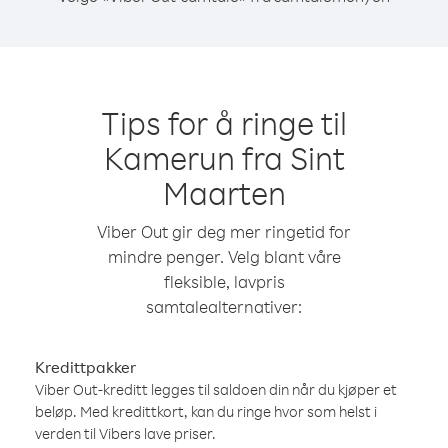
Tips for å ringe til
Kamerun fra Sint
Maarten
Viber Out gir deg mer ringetid for
mindre penger. Velg blant våre
fleksible, lavpris
samtalealternativer:
Kredittpakker
Viber Out-kreditt legges til saldoen din når du kjøper et
beløp. Med kredittkort, kan du ringe hvor som helst i
verden til Vibers lave priser.