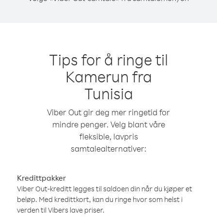
Tips for å ringe til
Kamerun fra
Tunisia
Viber Out gir deg mer ringetid for
mindre penger. Velg blant våre
fleksible, lavpris
samtalealternativer:
Kredittpakker
Viber Out-kreditt legges til saldoen din når du kjøper et
beløp. Med kredittkort, kan du ringe hvor som helst i
verden til Vibers lave priser.