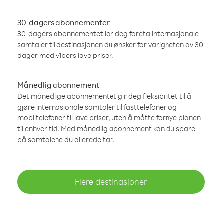
30-dagers abonnementer
30-dagers abonnementet lar deg foreta internasjonale
samtaler til destinasjonen du ønsker for varigheten av 30
dager med Vibers lave priser.
Månedlig abonnement
Det månedlige abonnementet gir deg fleksibilitet til å
gjøre internasjonale samtaler til fasttelefoner og
mobiltelefoner til lave priser, uten å måtte fornye planen
til enhver tid. Med månedlig abonnement kan du spare
på samtalene du allerede tar.
Flere destinasjoner