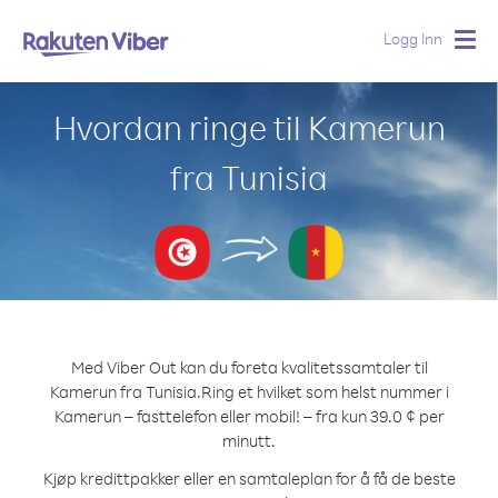
Logg Inn
Togg
navig
Hvordan ringe til Kamerun
fra Tunisia
Med Viber Out kan du foreta kvalitetssamtaler til
Kamerun fra Tunisia.
Ring et hvilket som helst nummer i
Kamerun – fasttelefon eller mobil! – fra kun 39.0 ¢ per
minutt.
Kjøp kredittpakker eller en samtaleplan for å få de beste