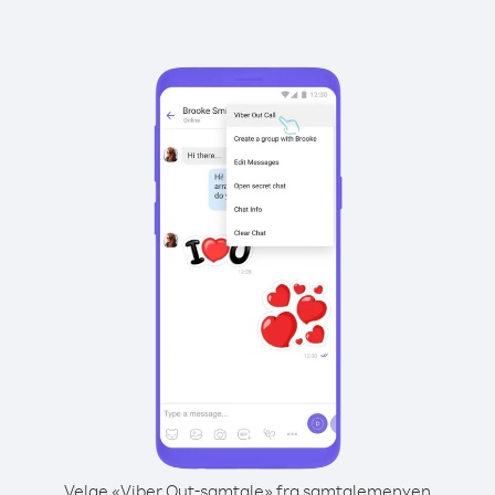
Velge «Viber Out-samtale» fra samtalemenyen