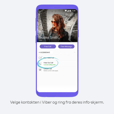
Velge kontakten i Viber og ring fra deres info-skjerm.