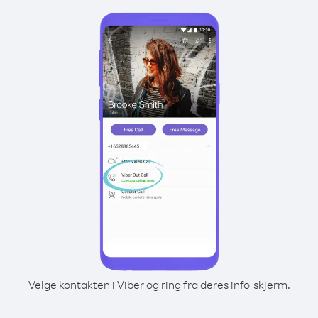
Velge kontakten i Viber og ring fra deres info-skjerm.