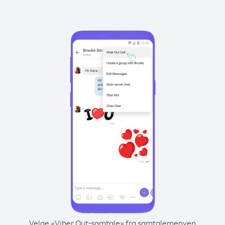
Velge «Viber Out-samtale» fra samtalemenyen