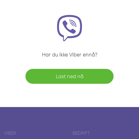
Har du ikke Viber ennå?
Last ned nå
VIBER
BEDRIFT