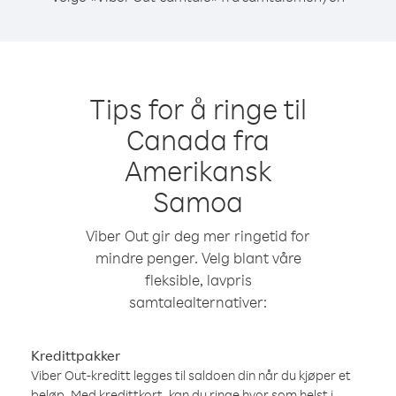
Tips for å ringe til
Canada fra
Amerikansk
Samoa
Viber Out gir deg mer ringetid for
mindre penger. Velg blant våre
fleksible, lavpris
samtalealternativer:
Kredittpakker
Viber Out-kreditt legges til saldoen din når du kjøper et
beløp. Med kredittkort, kan du ringe hvor som helst i