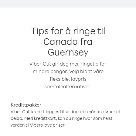
Tips for å ringe til
Canada fra
Guernsey
Viber Out gir deg mer ringetid for
mindre penger. Velg blant våre
fleksible, lavpris
samtalealternativer:
Kredittpakker
Viber Out-kreditt legges til saldoen din når du kjøper et
beløp. Med kredittkort, kan du ringe hvor som helst i
verden til Vibers lave priser.