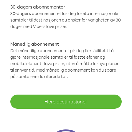
30-dagers abonnementer
30-dagers abonnementet lar deg foreta internasjonale
samtaler til destinasjonen du ønsker for varigheten av 30
dager med Vibers lave priser.
Månedlig abonnement
Det månedlige abonnementet gir deg fleksibilitet til å
gjøre internasjonale samtaler til fasttelefoner og
mobiltelefoner til lave priser, uten å måtte fornye planen
til enhver tid. Med månedlig abonnement kan du spare
på samtalene du allerede tar.
Flere destinasjoner