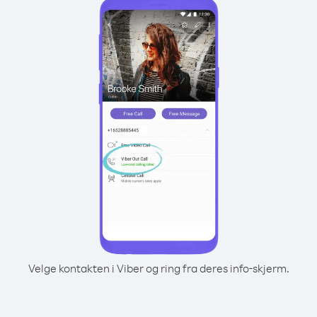
Velge kontakten i Viber og ring fra deres info-skjerm.