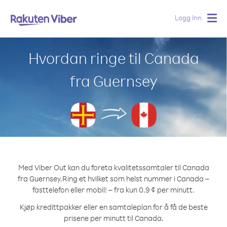
Logg Inn
Togg
navig
Hvordan ringe til Canada
fra Guernsey
Med Viber Out kan du foreta kvalitetssamtaler til Canada
fra Guernsey.
Ring et hvilket som helst nummer i Canada –
fasttelefon eller mobil! – fra kun 0.9 ¢ per minutt.
Kjøp kredittpakker eller en samtaleplan for å få de beste
prisene per minutt til Canada.