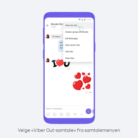
Velge «Viber Out-samtale» fra samtalemenyen