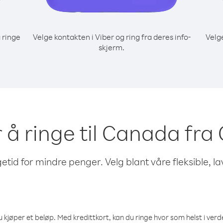
 ringe
Velge kontakten i Viber og ring fra deres info-
Velg
skjerm.
r å ringe til Canada fr
etid for mindre penger. Velg blant våre fleksible, l
 kjøper et beløp. Med kredittkort, kan du ringe hvor som helst i verden