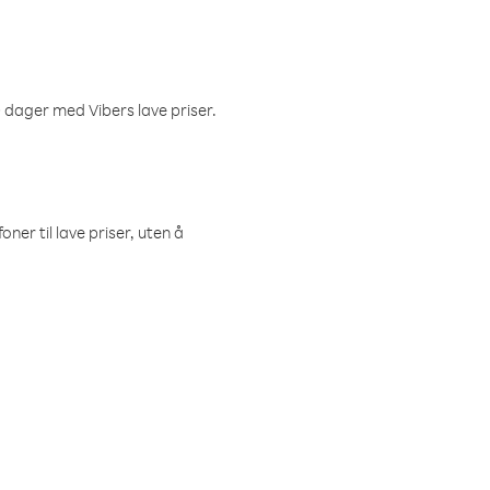
 dager med Vibers lave priser.
ner til lave priser, uten å