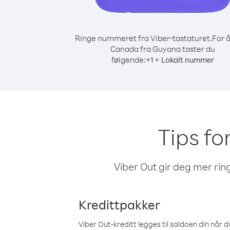
Ringe nummeret fra Viber-tastaturet.
For å
Canada fra Guyana taster du
følgende:
+
+
1
Lokalt nummer
Tips fo
Viber Out gir deg mer ring
Kredittpakker
Viber Out-kreditt legges til saldoen din når du