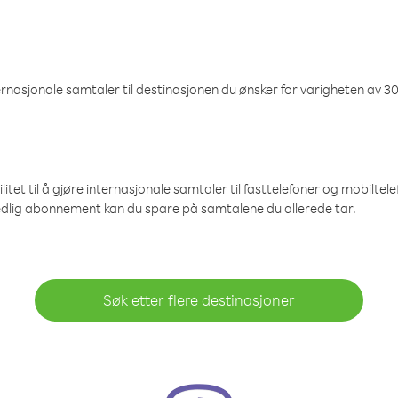
nasjonale samtaler til destinasjonen du ønsker for varigheten av 30
et til å gjøre internasjonale samtaler til fasttelefoner og mobiltelefo
edlig abonnement kan du spare på samtalene du allerede tar.
Søk etter flere destinasjoner