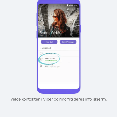
Velge kontakten i Viber og ring fra deres info-skjerm.