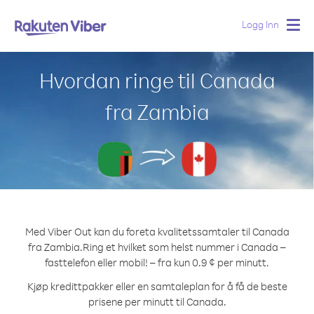
Logg Inn
Togg
navig
Hvordan ringe til Canada
fra Zambia
Med Viber Out kan du foreta kvalitetssamtaler til Canada
fra Zambia.
Ring et hvilket som helst nummer i Canada –
fasttelefon eller mobil! – fra kun 0.9 ¢ per minutt.
Kjøp kredittpakker eller en samtaleplan for å få de beste
prisene per minutt til Canada.