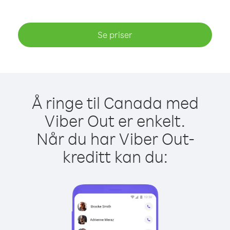
Se priser
Å ringe til Canada med
Viber Out er enkelt.
Når du har Viber Out-
kreditt kan du: