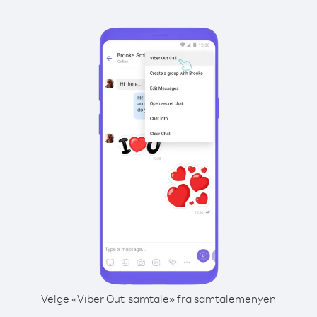
Velge «Viber Out-samtale» fra samtalemenyen