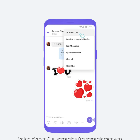
Velge «Viber Out-samtale» fra samtalemenyen