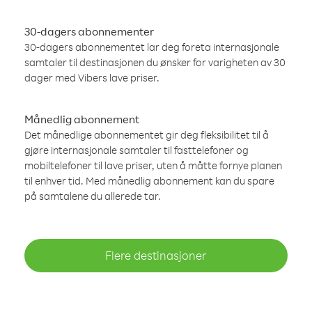
30-dagers abonnementer
30-dagers abonnementet lar deg foreta internasjonale
samtaler til destinasjonen du ønsker for varigheten av 30
dager med Vibers lave priser.
Månedlig abonnement
Det månedlige abonnementet gir deg fleksibilitet til å
gjøre internasjonale samtaler til fasttelefoner og
mobiltelefoner til lave priser, uten å måtte fornye planen
til enhver tid. Med månedlig abonnement kan du spare
på samtalene du allerede tar.
Flere destinasjoner