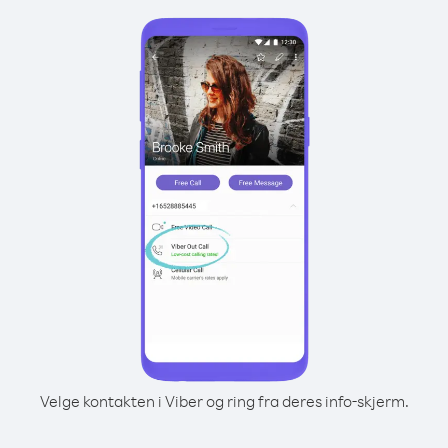
Velge kontakten i Viber og ring fra deres info-skjerm.