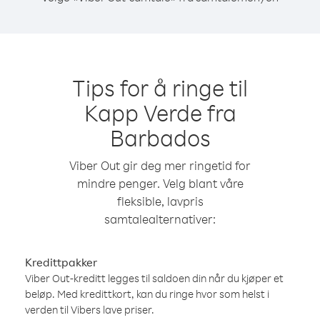
Tips for å ringe til
Kapp Verde fra
Barbados
Viber Out gir deg mer ringetid for
mindre penger. Velg blant våre
fleksible, lavpris
samtalealternativer:
Kredittpakker
Viber Out-kreditt legges til saldoen din når du kjøper et
beløp. Med kredittkort, kan du ringe hvor som helst i
verden til Vibers lave priser.