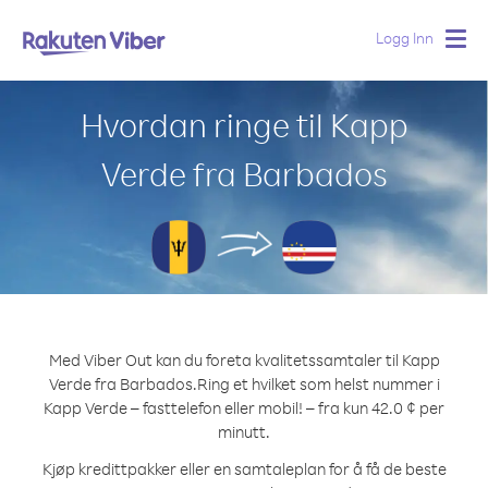
Logg Inn
Togg
navig
Hvordan ringe til Kapp
Verde fra Barbados
Med Viber Out kan du foreta kvalitetssamtaler til Kapp
Verde fra Barbados.
Ring et hvilket som helst nummer i
Kapp Verde – fasttelefon eller mobil! – fra kun 42.0 ¢ per
minutt.
Kjøp kredittpakker eller en samtaleplan for å få de beste