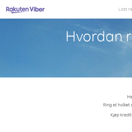
Last n
Hvordan ri
Me
Ring et hvilket
Kjøp kredit