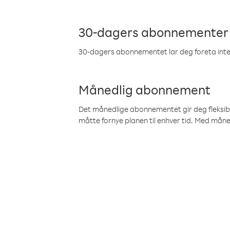
30-dagers abonnementer
30-dagers abonnementet lar deg foreta inter
Månedlig abonnement
Det månedlige abonnementet gir deg fleksibilit
måtte fornye planen til enhver tid. Med mån