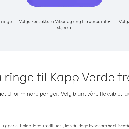
 ringe
Velge kontakten i Viber og ring fra deres info-
Velg
skjerm.
å ringe til Kapp Verde f
etid for mindre penger. Velg blant våre fleksible, l
 kjøper et beløp. Med kredittkort, kan du ringe hvor som helst i verden