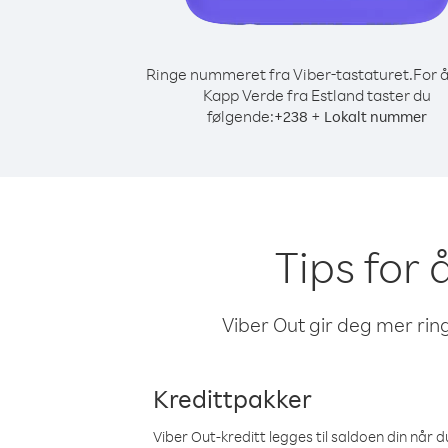
Ringe nummeret fra Viber-tastaturet.
For å
Kapp Verde fra Estland taster du
følgende:
+
+
238
Lokalt nummer
Tips for 
Viber Out gir deg mer ring
Kredittpakker
Viber Out-kreditt legges til saldoen din når du