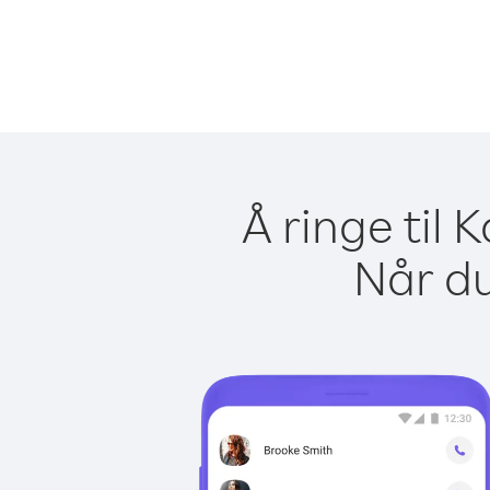
Å ringe til
Når du