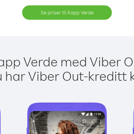
Se priser til Kapp Verde
 Kapp Verde med Viber Ou
 har Viber Out-kreditt 