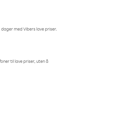
 dager med Vibers lave priser.
ner til lave priser, uten å