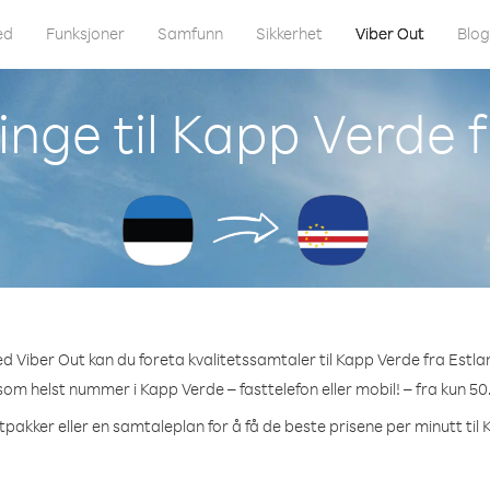
ed
Funksjoner
Samfunn
Sikkerhet
Viber Out
Blo
nge til Kapp Verde 
d Viber Out kan du foreta kvalitetssamtaler til Kapp Verde fra Estla
 som helst nummer i Kapp Verde – fasttelefon eller mobil! – fra kun 50
tpakker eller en samtaleplan for å få de beste prisene per minutt til