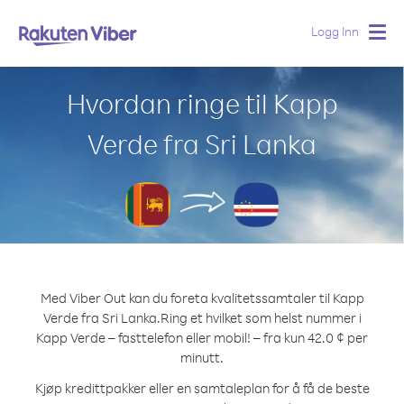
Logg Inn
Togg
navig
Hvordan ringe til Kapp
Verde fra Sri Lanka
Med Viber Out kan du foreta kvalitetssamtaler til Kapp
Verde fra Sri Lanka.
Ring et hvilket som helst nummer i
Kapp Verde – fasttelefon eller mobil! – fra kun 42.0 ¢ per
minutt.
Kjøp kredittpakker eller en samtaleplan for å få de beste