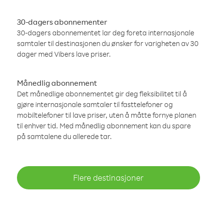
30-dagers abonnementer
30-dagers abonnementet lar deg foreta internasjonale
samtaler til destinasjonen du ønsker for varigheten av 30
dager med Vibers lave priser.
Månedlig abonnement
Det månedlige abonnementet gir deg fleksibilitet til å
gjøre internasjonale samtaler til fasttelefoner og
mobiltelefoner til lave priser, uten å måtte fornye planen
til enhver tid. Med månedlig abonnement kan du spare
på samtalene du allerede tar.
Flere destinasjoner