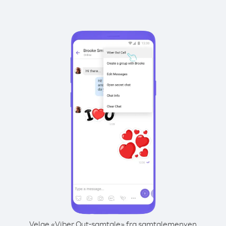
Velge «Viber Out-samtale» fra samtalemenyen