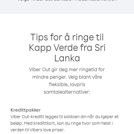
Tips for å ringe til
Kapp Verde fra Sri
Lanka
Viber Out gir deg mer ringetid for
mindre penger. Velg blant våre
fleksible, lavpris
samtalealternativer:
Kredittpakker
Viber Out-kreditt legges til saldoen din når du kjøper et
beløp. Med kredittkort, kan du ringe hvor som helst i
verden til Vibers lave priser.