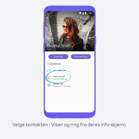
Velge kontakten i Viber og ring fra deres info-skjerm.