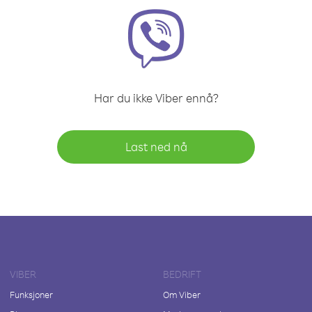
Har du ikke Viber ennå?
Last ned nå
VIBER
BEDRIFT
Funksjoner
Om Viber