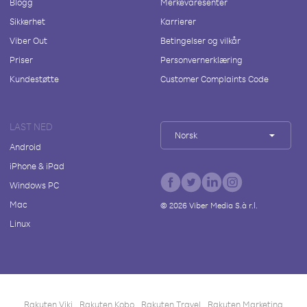
Blogg
Merkevaresenter
Sikkerhet
Karrierer
Viber Out
Betingelser og vilkår
Priser
Personvernerklæring
Kundestøtte
Customer Complaints Code
LAST NED
Norsk
Android
iPhone & iPad
Windows PC
Mac
©
2026
Viber Media S.à r.l.
Linux
Rakuten Viki
Rakuten Kobo
Rakuten Travel
Rakuten Marketing