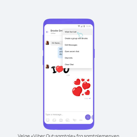
Velge «Viber Out-samtale» fra samtalemenyen