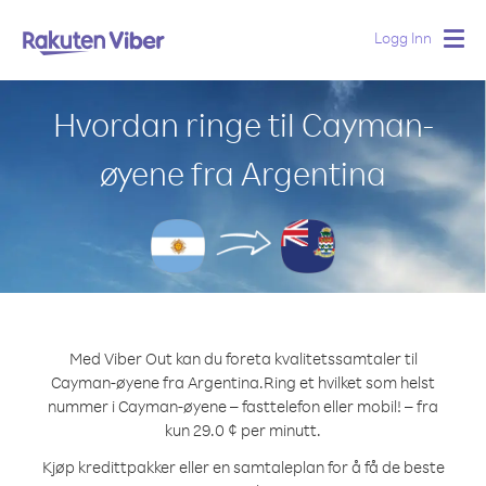
Logg Inn
Togg
navig
Hvordan ringe til Cayman-
øyene fra Argentina
Med Viber Out kan du foreta kvalitetssamtaler til
Cayman-øyene fra Argentina.
Ring et hvilket som helst
nummer i Cayman-øyene – fasttelefon eller mobil! – fra
kun 29.0 ¢ per minutt.
Kjøp kredittpakker eller en samtaleplan for å få de beste