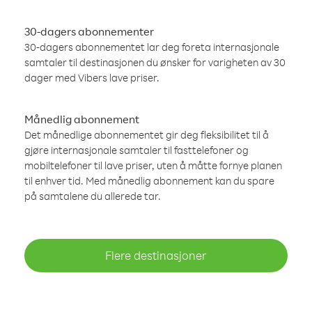
30-dagers abonnementer
30-dagers abonnementet lar deg foreta internasjonale
samtaler til destinasjonen du ønsker for varigheten av 30
dager med Vibers lave priser.
Månedlig abonnement
Det månedlige abonnementet gir deg fleksibilitet til å
gjøre internasjonale samtaler til fasttelefoner og
mobiltelefoner til lave priser, uten å måtte fornye planen
til enhver tid. Med månedlig abonnement kan du spare
på samtalene du allerede tar.
Flere destinasjoner