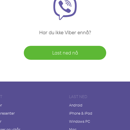
Har du ikke Viber ennå?
Last ned nå
FT
LAST NED
er
Android
resenter
iPhone & iPad
r
Windows PC
ser og vilkår
Mac