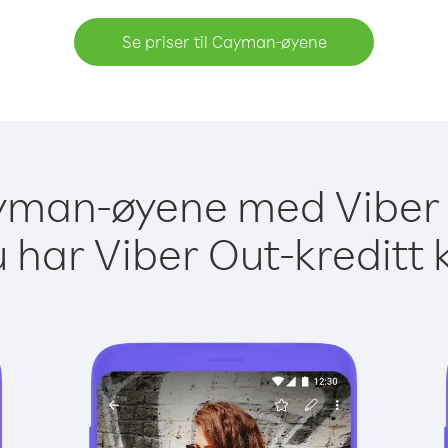
Se priser til Cayman-øyene
ayman-øyene med Viber 
 har Viber Out-kreditt 