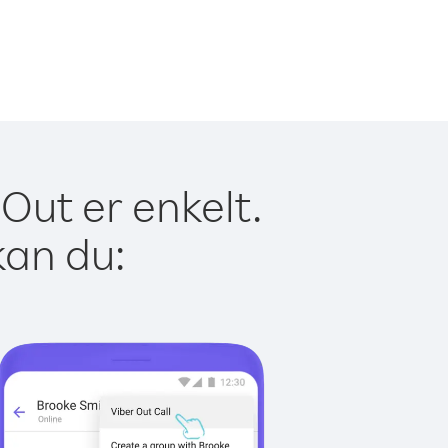
Out er enkelt.
kan du: