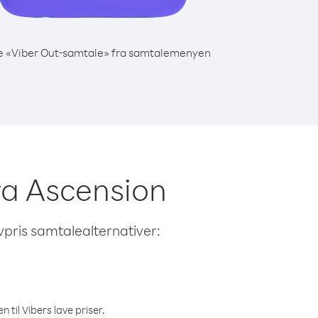
e «Viber Out-samtale» fra samtalemenyen
fra Ascension
avpris samtalealternativer:
 til Vibers lave priser.