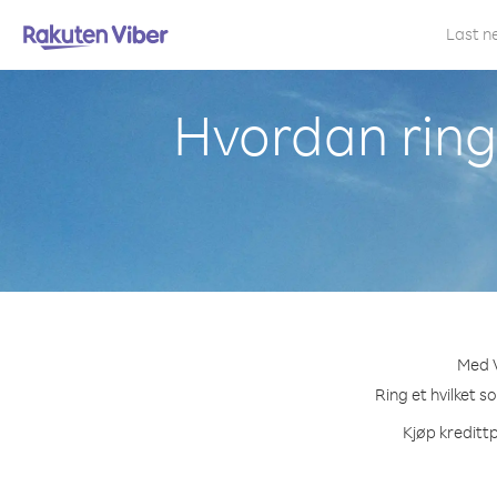
Last n
Hvordan ring
Med V
Ring et hvilket 
Kjøp kreditt