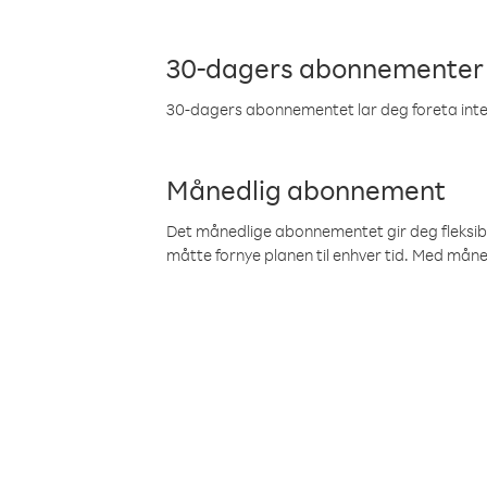
30-dagers abonnementer
30-dagers abonnementet lar deg foreta inter
Månedlig abonnement
Det månedlige abonnementet gir deg fleksibilit
måtte fornye planen til enhver tid. Med mån