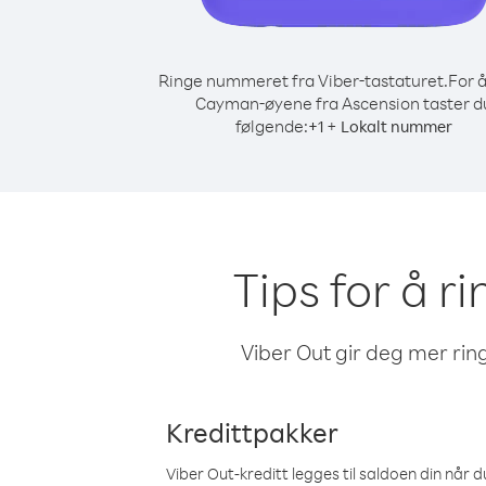
Ringe nummeret fra Viber-tastaturet.
For å
Cayman-øyene fra Ascension taster d
følgende:
+
+
1
Lokalt nummer
Tips for å r
Viber Out gir deg mer ring
Kredittpakker
Viber Out-kreditt legges til saldoen din når du