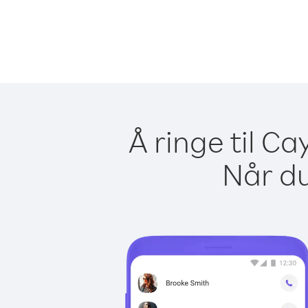
Å ringe til C
Når du