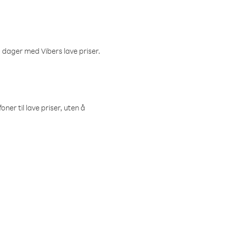
 dager med Vibers lave priser.
ner til lave priser, uten å