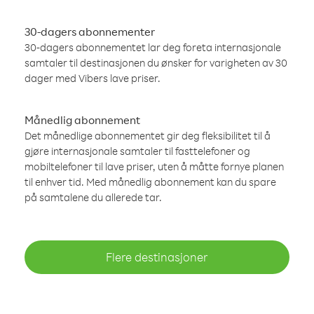
30-dagers abonnementer
30-dagers abonnementet lar deg foreta internasjonale
samtaler til destinasjonen du ønsker for varigheten av 30
dager med Vibers lave priser.
Månedlig abonnement
Det månedlige abonnementet gir deg fleksibilitet til å
gjøre internasjonale samtaler til fasttelefoner og
mobiltelefoner til lave priser, uten å måtte fornye planen
til enhver tid. Med månedlig abonnement kan du spare
på samtalene du allerede tar.
Flere destinasjoner