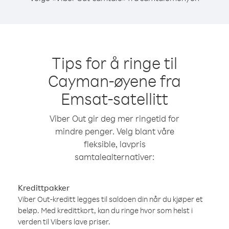
Tips for å ringe til
Cayman-øyene fra
Emsat-satellitt
Viber Out gir deg mer ringetid for
mindre penger. Velg blant våre
fleksible, lavpris
samtalealternativer:
Kredittpakker
Viber Out-kreditt legges til saldoen din når du kjøper et
beløp. Med kredittkort, kan du ringe hvor som helst i
verden til Vibers lave priser.