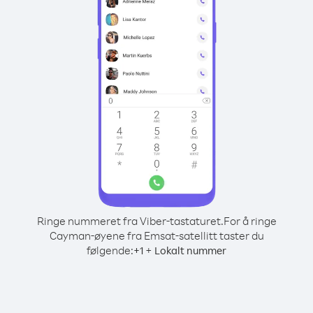
Ringe nummeret fra Viber-tastaturet.
For å ringe
Cayman-øyene fra Emsat-satellitt taster du
følgende:
+
+
1
Lokalt nummer