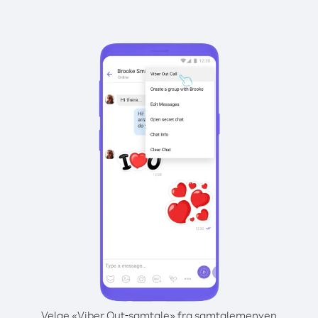
Velge «Viber Out-samtale» fra samtalemenyen