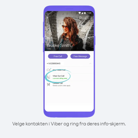
Velge kontakten i Viber og ring fra deres info-skjerm.