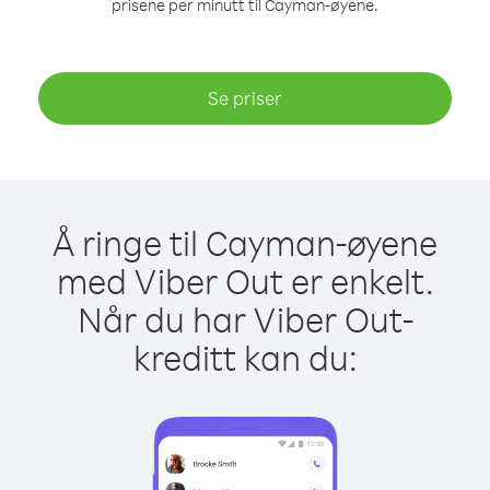
prisene per minutt til Cayman-øyene.
Se priser
Å ringe til Cayman-øyene
med Viber Out er enkelt.
Når du har Viber Out-
kreditt kan du: