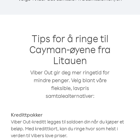
Tips for å ringe til
Cayman-øyene fra
Litauen
Viber Out gir deg mer ringetid for
mindre penger. Velg blant våre
fleksible, lavpris
samtalealternativer:
Kredittpakker
Viber Out-kreditt legges til saldoen din når du kjøper et
beløp. Med kredittkort, kan du ringe hvor som helst i
verden til Vibers lave priser.