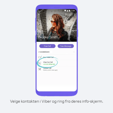
Velge kontakten i Viber og ring fra deres info-skjerm.