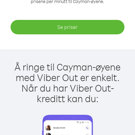
prisene per minutt til Cayman-øyene.
Se priser
Å ringe til Cayman-øyene
med Viber Out er enkelt.
Når du har Viber Out-
kreditt kan du: