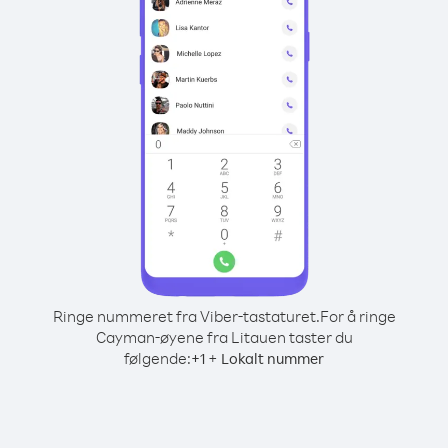
Ringe nummeret fra Viber-tastaturet.
For å ringe
Cayman-øyene fra Litauen taster du
følgende:
+
+
1
Lokalt nummer