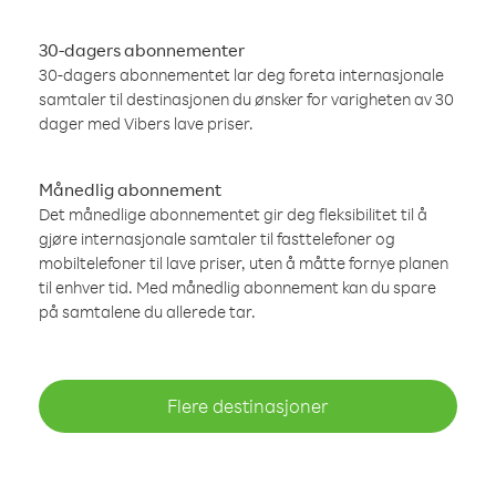
30-dagers abonnementer
30-dagers abonnementet lar deg foreta internasjonale
samtaler til destinasjonen du ønsker for varigheten av 30
dager med Vibers lave priser.
Månedlig abonnement
Det månedlige abonnementet gir deg fleksibilitet til å
gjøre internasjonale samtaler til fasttelefoner og
mobiltelefoner til lave priser, uten å måtte fornye planen
til enhver tid. Med månedlig abonnement kan du spare
på samtalene du allerede tar.
Flere destinasjoner