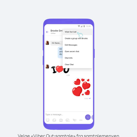
Velge «Viber Out-samtale» fra samtalemenyen