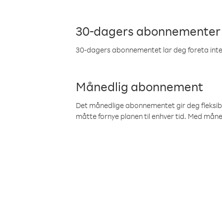
30-dagers abonnementer
30-dagers abonnementet lar deg foreta inter
Månedlig abonnement
Det månedlige abonnementet gir deg fleksibilit
måtte fornye planen til enhver tid. Med mån