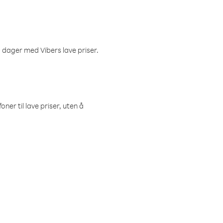
 dager med Vibers lave priser.
ner til lave priser, uten å