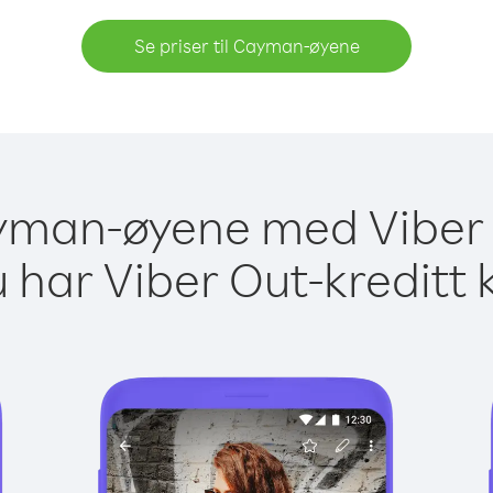
Se priser til Cayman-øyene
ayman-øyene med Viber 
 har Viber Out-kreditt 