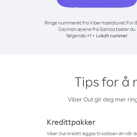
Ringe nummeret fra Viber-tastaturet.
For å
Cayman-øyene fra Samoa taster du
følgende:
+
+
1
Lokalt nummer
Tips for å
Viber Out gir deg mer ring
Kredittpakker
Viber Out-kreditt legges til saldoen din når du