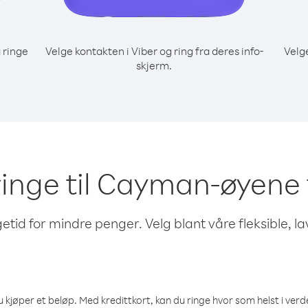
 ringe
Velge kontakten i Viber og ring fra deres info-
Velg
skjerm.
 ringe til Cayman-øyen
etid for mindre penger. Velg blant våre fleksible, l
 kjøper et beløp. Med kredittkort, kan du ringe hvor som helst i verden