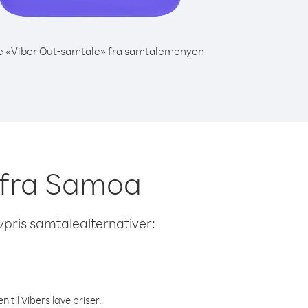
e «Viber Out-samtale» fra samtalemenyen
e fra Samoa
avpris samtalealternativer:
 til Vibers lave priser.