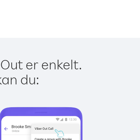
Out er enkelt.
kan du: