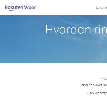
Last n
Hvordan ri
Med
Ring et hvilket 
Kjøp kreditt