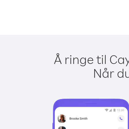
Å ringe til C
Når du