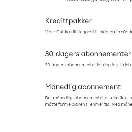
Kredittpakker
Viber Out-kreditt legges til saldoen din når du
30-dagers abonnementer
30-dagers abonnementet lar deg foreta inter
Månedlig abonnement
Det månedlige abonnementet gir deg fleksibilit
måtte fornye planen til enhver tid. Med mån