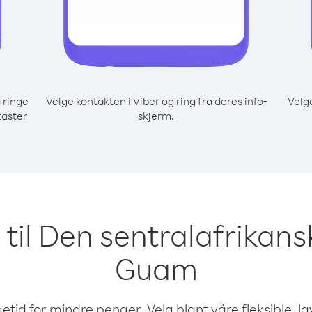
 ringe
Velge kontakten i Viber og ring fra deres info-
Velg
taster
skjerm.
e til Den sentralafrikans
Guam
etid for mindre penger. Velg blant våre fleksible, l