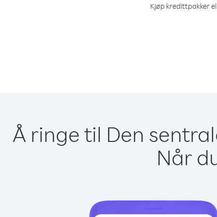
Kjøp kredittpakker el
Å ringe til Den sentra
Når du