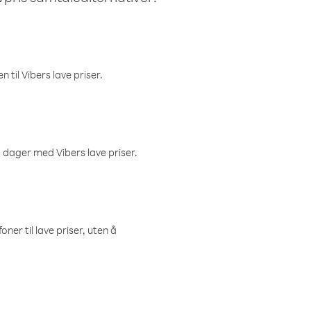
 til Vibers lave priser.
 dager med Vibers lave priser.
ner til lave priser, uten å