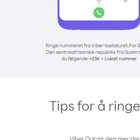
Ringe nummeret fra Viber-tastaturet.
For å
Den sentralafrikanske republikk fra Guam 
du følgende:
+
+
236
Lokalt nummer
Tips for å ring
Viber Out gir deg mer ring