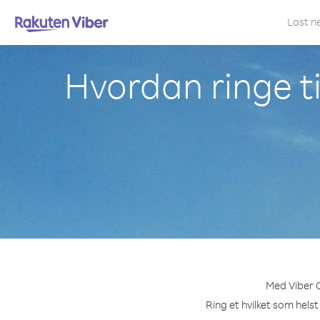
Last n
Hvordan ringe ti
Med Viber O
Ring et hvilket som helst