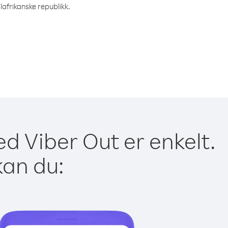
lafrikanske republikk.
ed Viber Out er enkelt.
kan du: