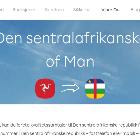
ed
Funksjoner
Samfunn
Sikkerhet
Viber Out
Blo
Den sentralafrikanske
of Man
kan du foreta kvalitetssamtaler til Den sentralafrikanske republikk f
 nummer i Den sentralafrikanske republikk – fasttelefon eller mobil! –