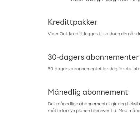
Kredittpakker
Viber Out-kreditt legges til saldoen din når du
30-dagers abonnementer
30-dagers abonnementet lar deg foreta inter
Månedlig abonnement
Det månedlige abonnementet gir deg fleksibilit
måtte fornye planen til enhver tid. Med mån