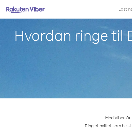
Last n
Hvordan ringe til 
Med Viber Out 
Ring et hvilket som helst