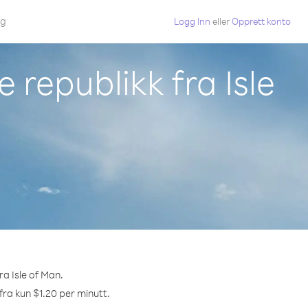
gg
Logg Inn
eller
Opprett konto
 republikk fra Isle
ra Isle of Man.
 fra kun $1.20 per minutt.