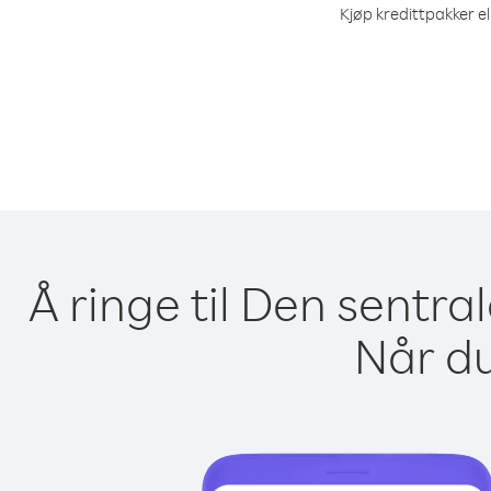
Kjøp kredittpakker el
Å ringe til Den sentra
Når du