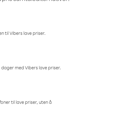
 til Vibers lave priser.
 dager med Vibers lave priser.
ner til lave priser, uten å