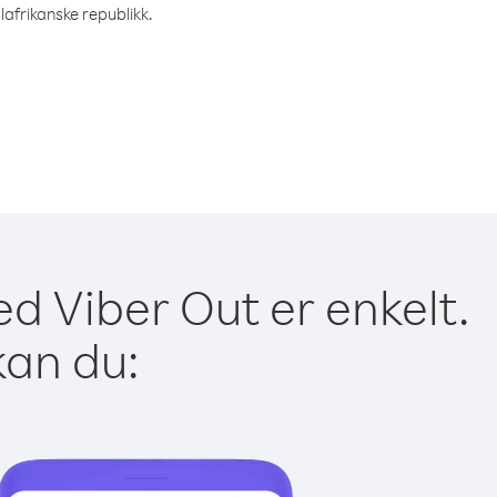
lafrikanske republikk.
ed Viber Out er enkelt.
kan du: