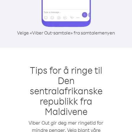
Velge «Viber Out-samtale» fra samtalemenyen
Tips for å ringe til
Den
sentralafrikanske
republikk fra
Maldivene
Viber Out gir deg mer ringetid for
mindre penger. Velg blant våre