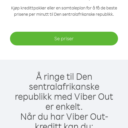
Kjøp kredittpakker eller en samtaleplan for å få de beste
prisene per minutt til Den sentralafrikanske republikk.
Se priser
Å ringe til Den
sentralafrikanske
republikk med Viber Out
er enkelt.
Når du har Viber Out-
kreditt kan du: