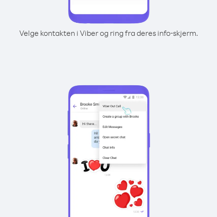
Velge kontakten i Viber og ring fra deres info-skjerm.