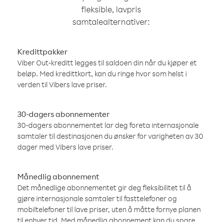
fleksible, lavpris
samtalealternativer:
Kredittpakker
Viber Out-kreditt legges til saldoen din når du kjøper et
beløp. Med kredittkort, kan du ringe hvor som helst i
verden til Vibers lave priser.
30-dagers abonnementer
30-dagers abonnementet lar deg foreta internasjonale
samtaler til destinasjonen du ønsker for varigheten av 30
dager med Vibers lave priser.
Månedlig abonnement
Det månedlige abonnementet gir deg fleksibilitet til å
gjøre internasjonale samtaler til fasttelefoner og
mobiltelefoner til lave priser, uten å måtte fornye planen
til enhver tid. Med månedlig abonnement kan du spare