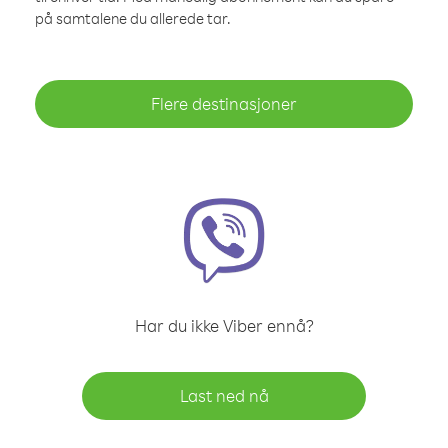
på samtalene du allerede tar.
Flere destinasjoner
Har du ikke Viber ennå?
Last ned nå