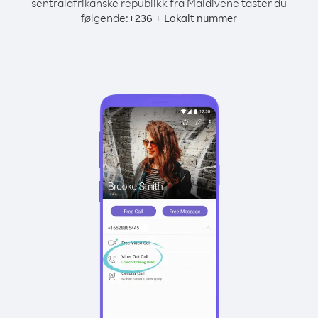
sentralafrikanske republikk fra Maldivene taster du
følgende:
+
+
236
Lokalt nummer