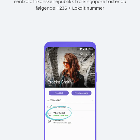
sentralafrikanske republikk fra Singapore taster du
følgende:
+
+
236
Lokalt nummer