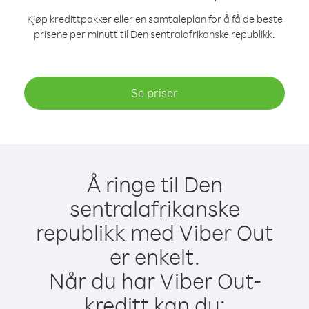
Kjøp kredittpakker eller en samtaleplan for å få de beste
prisene per minutt til Den sentralafrikanske republikk.
Se priser
Å ringe til Den
sentralafrikanske
republikk med Viber Out
er enkelt.
Når du har Viber Out-
kreditt kan du: