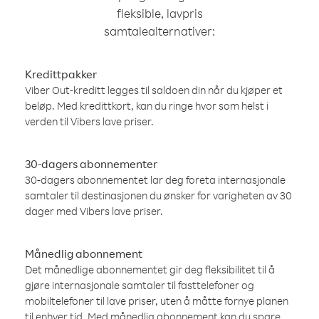
fleksible, lavpris
samtalealternativer:
Kredittpakker
Viber Out-kreditt legges til saldoen din når du kjøper et
beløp. Med kredittkort, kan du ringe hvor som helst i
verden til Vibers lave priser.
30-dagers abonnementer
30-dagers abonnementet lar deg foreta internasjonale
samtaler til destinasjonen du ønsker for varigheten av 30
dager med Vibers lave priser.
Månedlig abonnement
Det månedlige abonnementet gir deg fleksibilitet til å
gjøre internasjonale samtaler til fasttelefoner og
mobiltelefoner til lave priser, uten å måtte fornye planen
til enhver tid. Med månedlig abonnement kan du spare