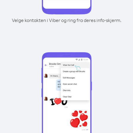
Velge kontakten i Viber og ring fra deres info-skjerm.