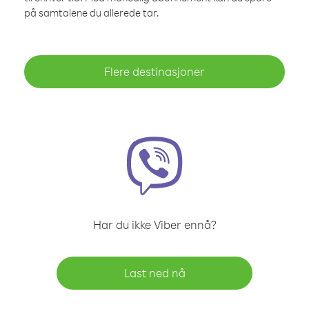
på samtalene du allerede tar.
Flere destinasjoner
Har du ikke Viber ennå?
Last ned nå