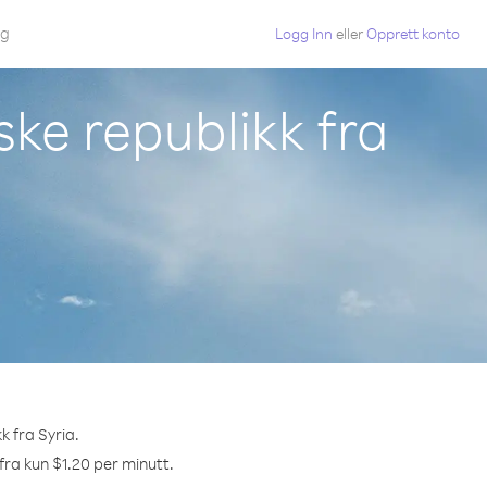
gg
Logg Inn
eller
Opprett konto
ske republikk fra
k fra Syria.
 fra kun $1.20 per minutt.