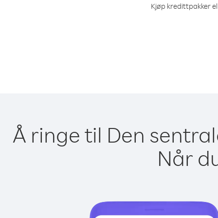
Kjøp kredittpakker el
Å ringe til Den sentra
Når du