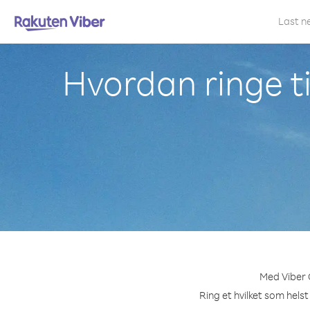
Last n
Hvordan ringe ti
Med Viber O
Ring et hvilket som helst