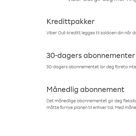
Kredittpakker
Viber Out-kreditt legges til saldoen din når du
30-dagers abonnementer
30-dagers abonnementet lar deg foreta inter
Månedlig abonnement
Det månedlige abonnementet gir deg fleksibilit
måtte fornye planen til enhver tid. Med mån