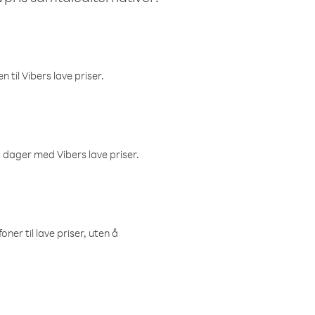
 til Vibers lave priser.
 dager med Vibers lave priser.
ner til lave priser, uten å