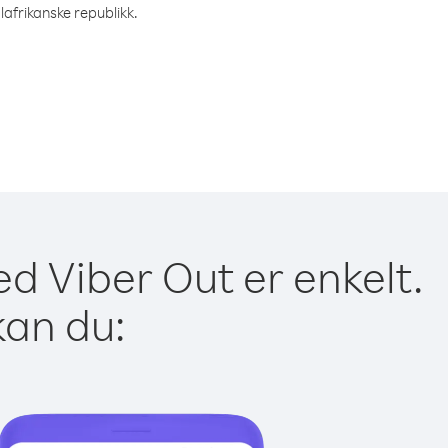
lafrikanske republikk.
ed Viber Out er enkelt.
kan du: