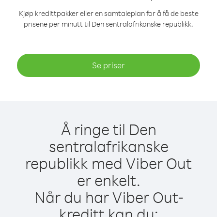
Kjøp kredittpakker eller en samtaleplan for å få de beste
prisene per minutt til Den sentralafrikanske republikk.
Se priser
Å ringe til Den
sentralafrikanske
republikk med Viber Out
er enkelt.
Når du har Viber Out-
kreditt kan du: