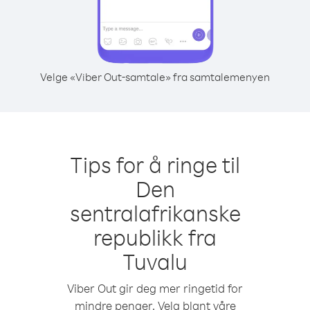
Velge «Viber Out-samtale» fra samtalemenyen
Tips for å ringe til
Den
sentralafrikanske
republikk fra
Tuvalu
Viber Out gir deg mer ringetid for
mindre penger. Velg blant våre