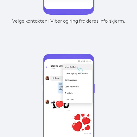
Velge kontakten i Viber og ring fra deres info-skjerm.