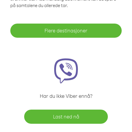
på samtalene du allerede tar.
Flere destinasjoner
Har du ikke Viber ennå?
Last ned nå