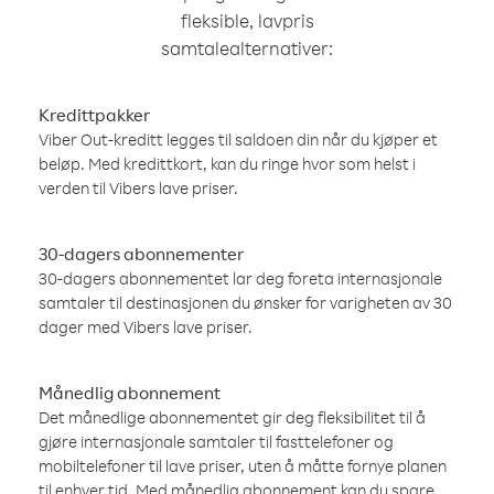
fleksible, lavpris
samtalealternativer:
Kredittpakker
Viber Out-kreditt legges til saldoen din når du kjøper et
beløp. Med kredittkort, kan du ringe hvor som helst i
verden til Vibers lave priser.
30-dagers abonnementer
30-dagers abonnementet lar deg foreta internasjonale
samtaler til destinasjonen du ønsker for varigheten av 30
dager med Vibers lave priser.
Månedlig abonnement
Det månedlige abonnementet gir deg fleksibilitet til å
gjøre internasjonale samtaler til fasttelefoner og
mobiltelefoner til lave priser, uten å måtte fornye planen
til enhver tid. Med månedlig abonnement kan du spare