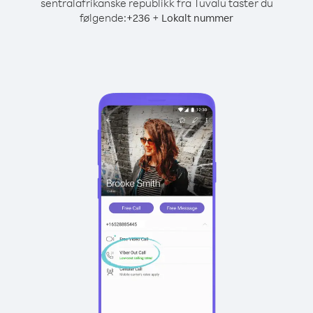
sentralafrikanske republikk fra Tuvalu taster du
følgende:
+
+
236
Lokalt nummer