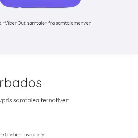
e «Viber Out-samtale» fra samtalemenyen
Barbados
avpris samtalealternativer:
 til Vibers lave priser.