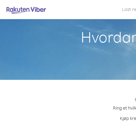
Last n
Hvordan 
Ring et hvil
Kjøp kre