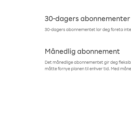
30-dagers abonnementer
30-dagers abonnementet lar deg foreta inter
Månedlig abonnement
Det månedlige abonnementet gir deg fleksibilit
måtte fornye planen til enhver tid. Med mån