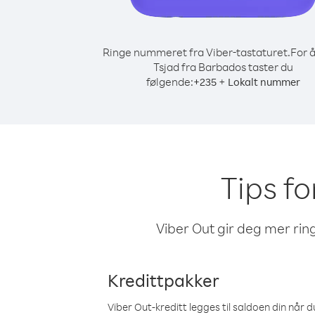
Ringe nummeret fra Viber-tastaturet.
For å
Tsjad fra Barbados taster du
følgende:
+
+
235
Lokalt nummer
Tips fo
Viber Out gir deg mer ring
Kredittpakker
Viber Out-kreditt legges til saldoen din når du