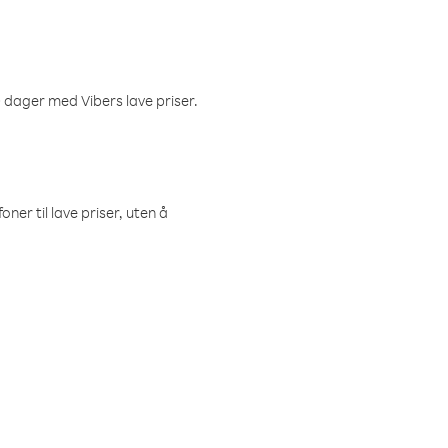
 dager med Vibers lave priser.
ner til lave priser, uten å