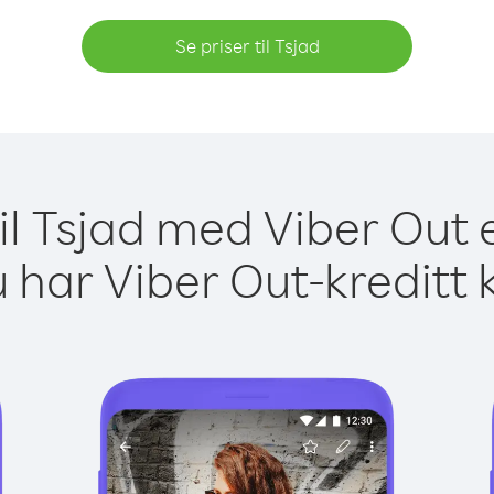
Se priser til Tsjad
til Tsjad med Viber Out e
 har Viber Out-kreditt 