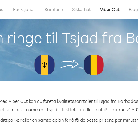
ed
Funksjoner
Samfunn
Sikkerhet
Viber Out
Blo
ringe til Tsjad fra
Med Viber Out kan du foreta kvalitetssamtaler til Tsjad fra Barbados
ket som helst nummer i Tsjad – fasttelefon eller mobil! – fra kun 74.5 
dittpakker eller en samtaleplan for å få de beste prisene per minutt t