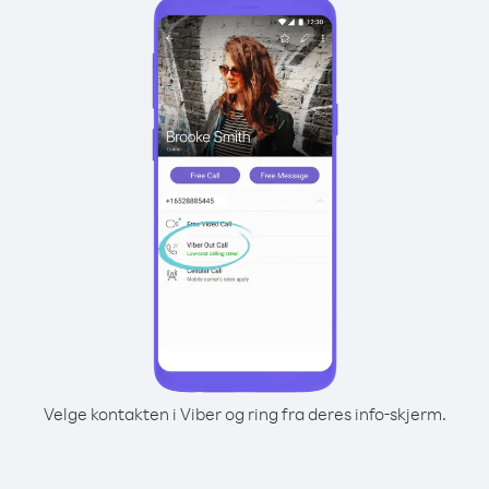
Velge kontakten i Viber og ring fra deres info-skjerm.