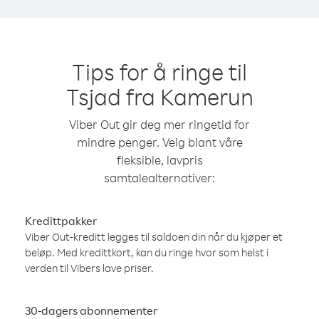
Tips for å ringe til
Tsjad fra Kamerun
Viber Out gir deg mer ringetid for
mindre penger. Velg blant våre
fleksible, lavpris
samtalealternativer:
Kredittpakker
Viber Out-kreditt legges til saldoen din når du kjøper et
beløp. Med kredittkort, kan du ringe hvor som helst i
verden til Vibers lave priser.
30-dagers abonnementer