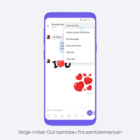
Velge «Viber Out-samtale» fra samtalemenyen