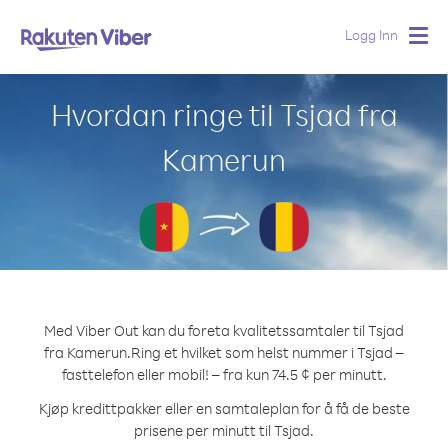
Logg Inn
Togg
navig
Hvordan ringe til Tsjad fra
Kamerun
Med Viber Out kan du foreta kvalitetssamtaler til Tsjad
fra Kamerun.
Ring et hvilket som helst nummer i Tsjad –
fasttelefon eller mobil! – fra kun 74.5 ¢ per minutt.
Kjøp kredittpakker eller en samtaleplan for å få de beste
prisene per minutt til Tsjad.