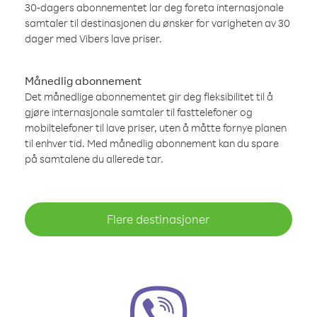
30-dagers abonnementet lar deg foreta internasjonale
samtaler til destinasjonen du ønsker for varigheten av 30
dager med Vibers lave priser.
Månedlig abonnement
Det månedlige abonnementet gir deg fleksibilitet til å
gjøre internasjonale samtaler til fasttelefoner og
mobiltelefoner til lave priser, uten å måtte fornye planen
til enhver tid. Med månedlig abonnement kan du spare
på samtalene du allerede tar.
Flere destinasjoner