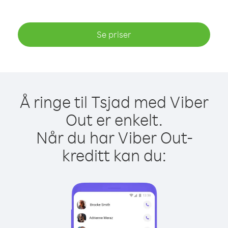
Se priser
Å ringe til Tsjad med Viber
Out er enkelt.
Når du har Viber Out-
kreditt kan du: