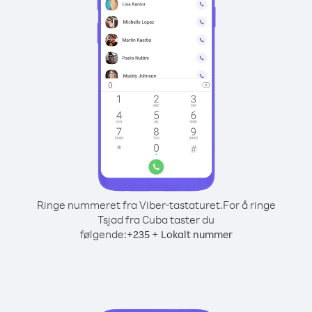
Ringe nummeret fra Viber-tastaturet.
For å ringe
Tsjad fra Cuba taster du
følgende:
+
+
235
Lokalt nummer