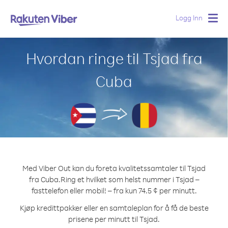
Logg Inn
Togg
navig
Hvordan ringe til Tsjad fra
Cuba
Med Viber Out kan du foreta kvalitetssamtaler til Tsjad
fra Cuba.
Ring et hvilket som helst nummer i Tsjad –
fasttelefon eller mobil! – fra kun 74.5 ¢ per minutt.
Kjøp kredittpakker eller en samtaleplan for å få de beste
prisene per minutt til Tsjad.