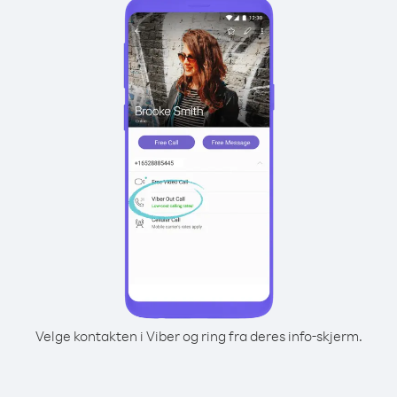
Velge kontakten i Viber og ring fra deres info-skjerm.