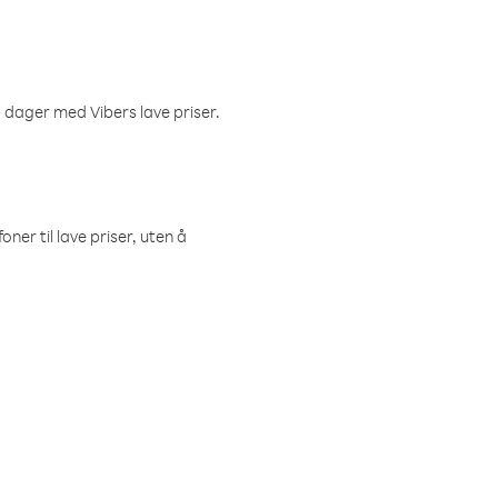
 dager med Vibers lave priser.
ner til lave priser, uten å