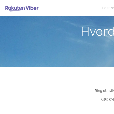
Last n
Hvorda
Ring et hvil
Kjøp kre