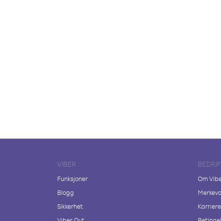
VIBER
BEDRI
Funksjoner
Om Vib
Blogg
Merkeva
Sikkerhet
Karriere
Viber Out
Betingel