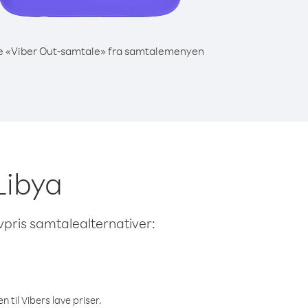
e «Viber Out-samtale» fra samtalemenyen
 Libya
avpris samtalealternativer:
 til Vibers lave priser.