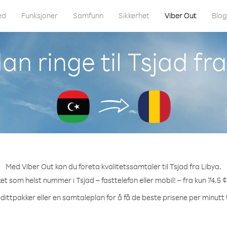
ed
Funksjoner
Samfunn
Sikkerhet
Viber Out
Blo
n ringe til Tsjad fr
Med Viber Out kan du foreta kvalitetssamtaler til Tsjad fra Libya.
ket som helst nummer i Tsjad – fasttelefon eller mobil! – fra kun 74.5 
dittpakker eller en samtaleplan for å få de beste prisene per minutt t