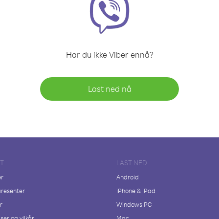
Har du ikke Viber ennå?
Last ned nå
FT
LAST NED
er
Android
resenter
iPhone & iPad
r
Windows PC
ser og vilkår
Mac