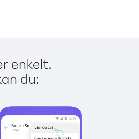
r enkelt.
kan du: