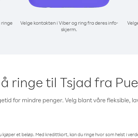
 ringe
Velge kontakten i Viber og ring fra deres info-
Velg
skjerm.
 å ringe til Tsjad fra Pu
etid for mindre penger. Velg blant våre fleksible, l
 kjøper et beløp. Med kredittkort, kan du ringe hvor som helst i verden