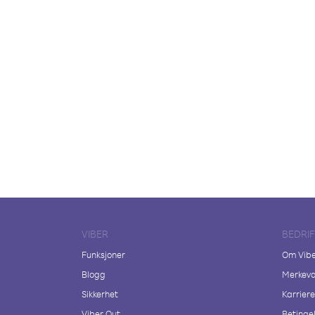
VIBER
BEDRI
Funksjoner
Om Vib
Blogg
Merkeva
Sikkerhet
Karriere
Viber Out
Betingel