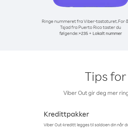
Ringe nummeret fra Viber-tastaturet.
For å
Tsjad fra Puerto Rico taster du
følgende:
+
+
235
Lokalt nummer
Tips for
Viber Out gir deg mer ring
Kredittpakker
Viber Out-kreditt legges til saldoen din når du