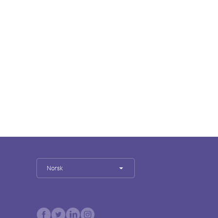
Norsk