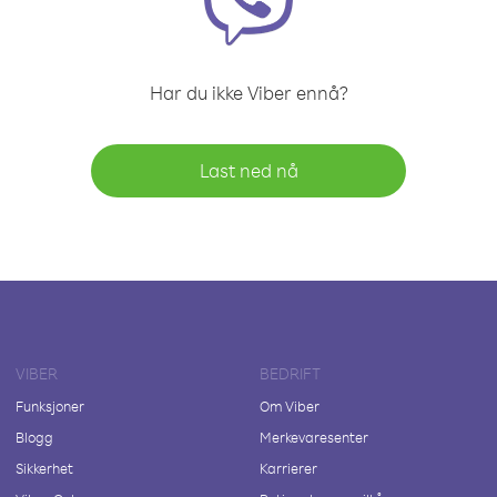
Har du ikke Viber ennå?
Last ned nå
VIBER
BEDRIFT
Funksjoner
Om Viber
Blogg
Merkevaresenter
Sikkerhet
Karrierer