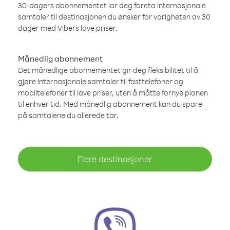
30-dagers abonnementet lar deg foreta internasjonale
samtaler til destinasjonen du ønsker for varigheten av 30
dager med Vibers lave priser.
Månedlig abonnement
Det månedlige abonnementet gir deg fleksibilitet til å
gjøre internasjonale samtaler til fasttelefoner og
mobiltelefoner til lave priser, uten å måtte fornye planen
til enhver tid. Med månedlig abonnement kan du spare
på samtalene du allerede tar.
Flere destinasjoner