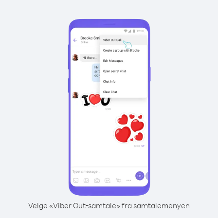
Velge «Viber Out-samtale» fra samtalemenyen