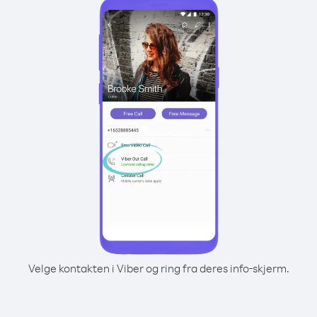
Velge kontakten i Viber og ring fra deres info-skjerm.