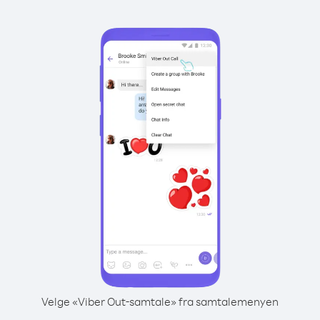
Velge «Viber Out-samtale» fra samtalemenyen