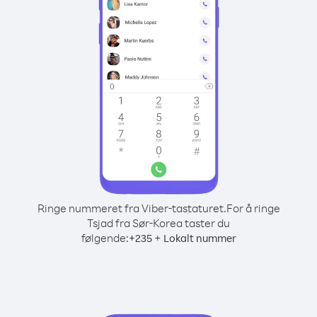
Ringe nummeret fra Viber-tastaturet.
For å ringe
Tsjad fra Sør-Korea taster du
følgende:
+
+
235
Lokalt nummer