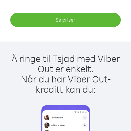
Se priser
Å ringe til Tsjad med Viber
Out er enkelt.
Når du har Viber Out-
kreditt kan du: