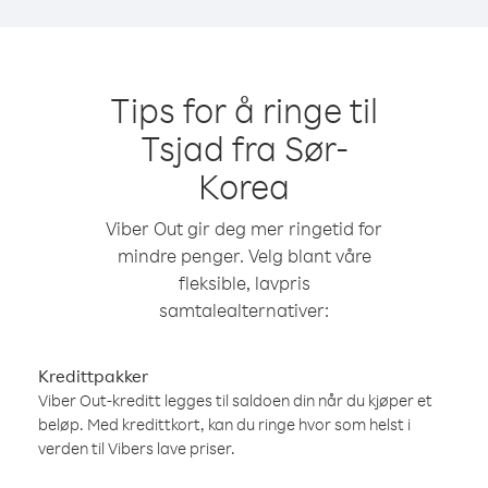
Tips for å ringe til
Tsjad fra Sør-
Korea
Viber Out gir deg mer ringetid for
mindre penger. Velg blant våre
fleksible, lavpris
samtalealternativer:
Kredittpakker
Viber Out-kreditt legges til saldoen din når du kjøper et
beløp. Med kredittkort, kan du ringe hvor som helst i
verden til Vibers lave priser.