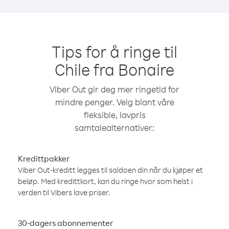
Tips for å ringe til
Chile fra Bonaire
Viber Out gir deg mer ringetid for
mindre penger. Velg blant våre
fleksible, lavpris
samtalealternativer:
Kredittpakker
Viber Out-kreditt legges til saldoen din når du kjøper et
beløp. Med kredittkort, kan du ringe hvor som helst i
verden til Vibers lave priser.
30-dagers abonnementer