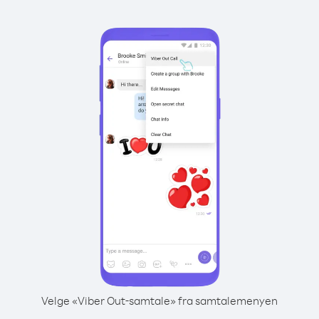
Velge «Viber Out-samtale» fra samtalemenyen