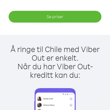
Se priser
Å ringe til Chile med Viber
Out er enkelt.
Når du har Viber Out-
kreditt kan du: