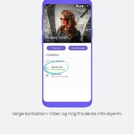
Velge kontakten i Viber og ring fra deres info-skjerm.