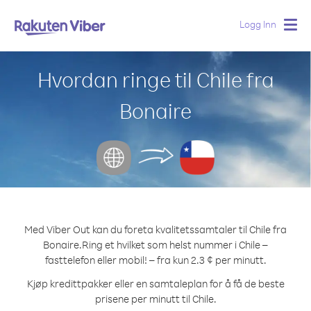
Logg Inn
Togg
navig
Hvordan ringe til Chile fra
Bonaire
Med Viber Out kan du foreta kvalitetssamtaler til Chile fra
Bonaire.
Ring et hvilket som helst nummer i Chile –
fasttelefon eller mobil! – fra kun 2.3 ¢ per minutt.
Kjøp kredittpakker eller en samtaleplan for å få de beste
prisene per minutt til Chile.