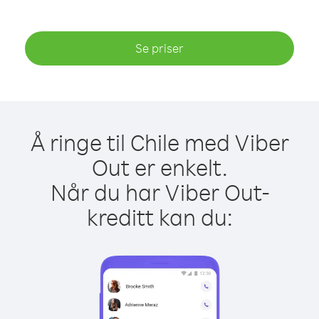
Se priser
Å ringe til Chile med Viber
Out er enkelt.
Når du har Viber Out-
kreditt kan du: