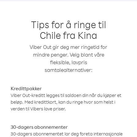
Tips for å ringe til
Chile fra Kina
Viber Out gir deg mer ringetid for
mindre penger. Velg blant våre
fleksible, lavpris
samtalealternativer:
Kredittpakker
Viber Out-kreditt legges til saldoen din når du kjøper et
beløp. Med kredittkort, kan du ringe hvor som helst i
verden til Vibers lave priser.
30-dagers abonnementer
30-dagers abonnementet lar deg foreta internasjonale