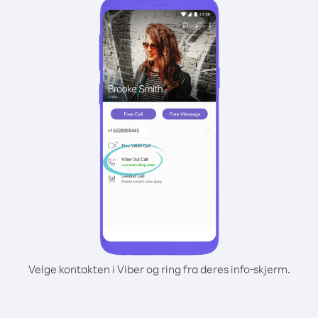
Velge kontakten i Viber og ring fra deres info-skjerm.