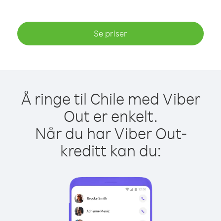
Se priser
Å ringe til Chile med Viber
Out er enkelt.
Når du har Viber Out-
kreditt kan du: