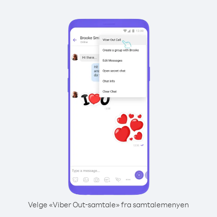
Velge «Viber Out-samtale» fra samtalemenyen