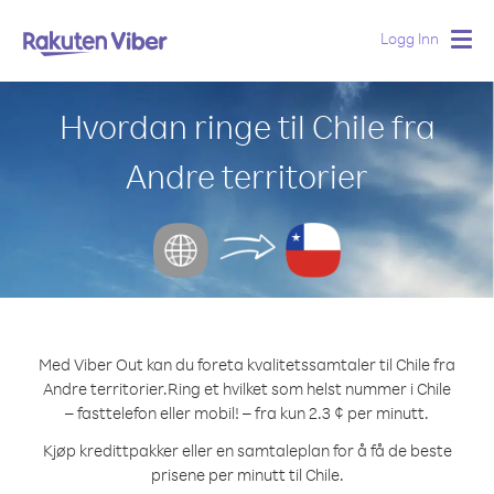
Logg Inn
Togg
navig
Hvordan ringe til Chile fra
Andre territorier
Med Viber Out kan du foreta kvalitetssamtaler til Chile fra
Andre territorier.
Ring et hvilket som helst nummer i Chile
– fasttelefon eller mobil! – fra kun 2.3 ¢ per minutt.
Kjøp kredittpakker eller en samtaleplan for å få de beste
prisene per minutt til Chile.