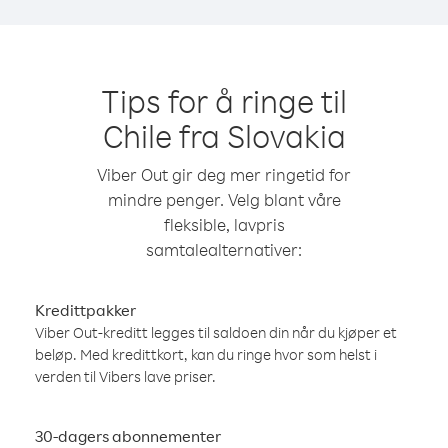
Tips for å ringe til
Chile fra Slovakia
Viber Out gir deg mer ringetid for
mindre penger. Velg blant våre
fleksible, lavpris
samtalealternativer:
Kredittpakker
Viber Out-kreditt legges til saldoen din når du kjøper et
beløp. Med kredittkort, kan du ringe hvor som helst i
verden til Vibers lave priser.
30-dagers abonnementer