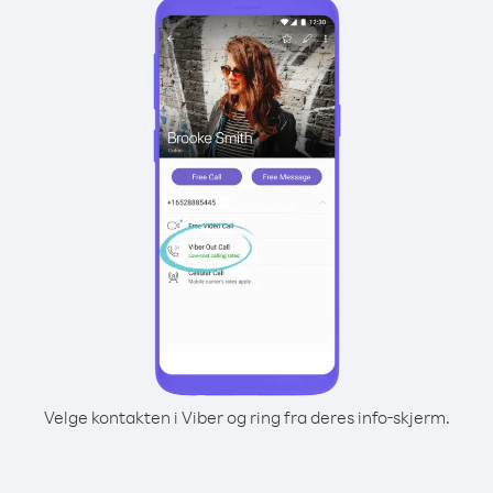
Velge kontakten i Viber og ring fra deres info-skjerm.