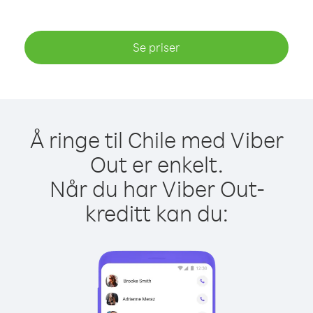
Se priser
Å ringe til Chile med Viber
Out er enkelt.
Når du har Viber Out-
kreditt kan du: