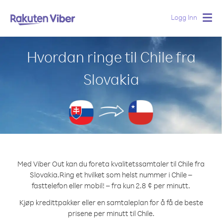
Logg Inn
Togg
navig
Hvordan ringe til Chile fra
Slovakia
Med Viber Out kan du foreta kvalitetssamtaler til Chile fra
Slovakia.
Ring et hvilket som helst nummer i Chile –
fasttelefon eller mobil! – fra kun 2.8 ¢ per minutt.
Kjøp kredittpakker eller en samtaleplan for å få de beste
prisene per minutt til Chile.