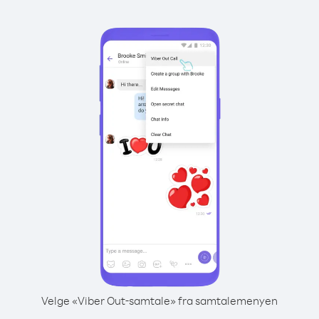
Velge «Viber Out-samtale» fra samtalemenyen