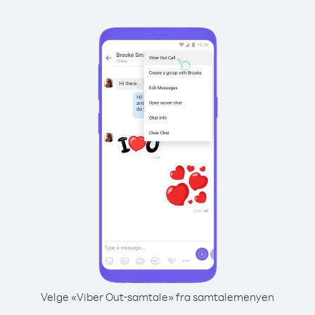
Velge «Viber Out-samtale» fra samtalemenyen