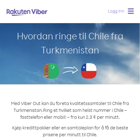
Logg Inn
Togg
navig
Hvordan ringe til Chile fra
Turkmenistan
Med Viber Out kan du foreta kvalitetssamtaler til Chile fra
Turkmenistan.
Ring et hvilket som helst nummer i Chile –
fasttelefon eller mobil! – fra kun 2.3 ¢ per minutt.
Kjøp kredittpakker eller en samtaleplan for å få de beste
prisene per minutt til Chile.