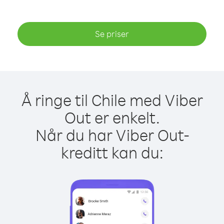
Se priser
Å ringe til Chile med Viber
Out er enkelt.
Når du har Viber Out-
kreditt kan du: