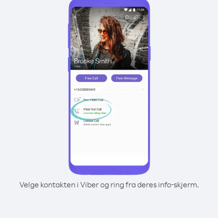
Velge kontakten i Viber og ring fra deres info-skjerm.