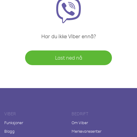
Har du ikke Viber ennå?
Last ned nå
VIBER
BEDRIFT
Funksjoner
Om Viber
Blogg
Merkevaresenter