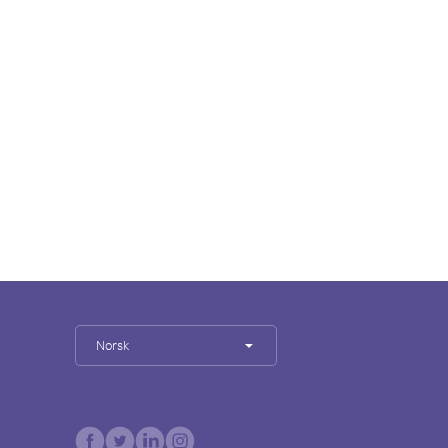
Norsk