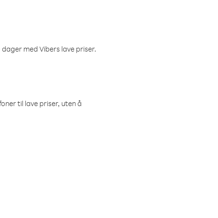
 dager med Vibers lave priser.
ner til lave priser, uten å