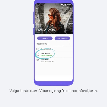
Velge kontakten i Viber og ring fra deres info-skjerm.