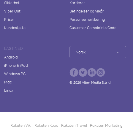
Sikkerhet
Karrierer
Viber Out
Betingelser og vilkår
Priser
Personvernerklæring
Kundestøtte
Customer Complaints Code
LAST NED
Norsk
Android
iPhone & iPad
Windows PC
Mac
©
2026
Viber Media S.à r.l.
Linux
Rakuten Viki
Rakuten Kobo
Rakuten Travel
Rakuten Marketing