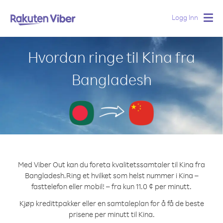
Logg Inn
Togg
navig
Hvordan ringe til Kina fra
Bangladesh
Med Viber Out kan du foreta kvalitetssamtaler til Kina fra
Bangladesh.
Ring et hvilket som helst nummer i Kina –
fasttelefon eller mobil! – fra kun 11.0 ¢ per minutt.
Kjøp kredittpakker eller en samtaleplan for å få de beste
prisene per minutt til Kina.