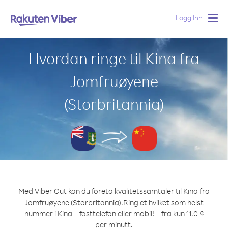
Logg Inn
Togg
navig
Hvordan ringe til Kina fra
Jomfruøyene
(Storbritannia)
Med Viber Out kan du foreta kvalitetssamtaler til Kina fra
Jomfruøyene (Storbritannia).
Ring et hvilket som helst
nummer i Kina – fasttelefon eller mobil! – fra kun 11.0 ¢
per minutt.