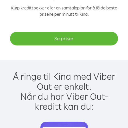
Kjøp kredittpakker eller en samtaleplan for å få de beste
prisene per minutt til Kina.
Se priser
Å ringe til Kina med Viber
Out er enkelt.
Når du har Viber Out-
kreditt kan du: