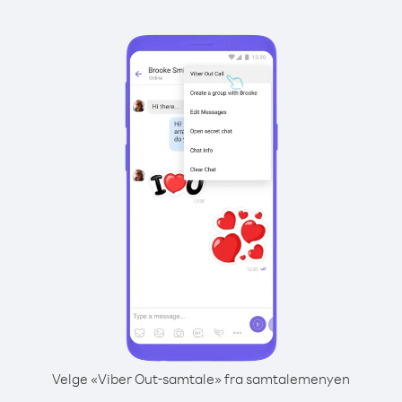
Velge «Viber Out-samtale» fra samtalemenyen