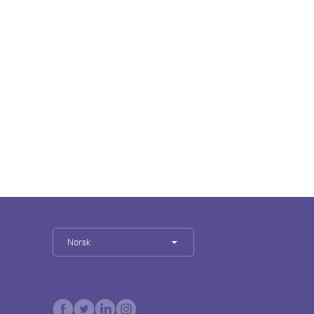
Norsk