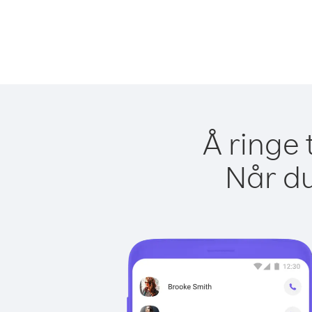
Å ringe 
Når du