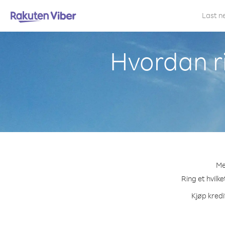
Last n
Hvordan ri
Me
Ring et hvilk
Kjøp kredi