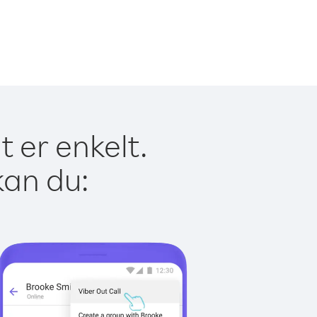
 er enkelt.
kan du: