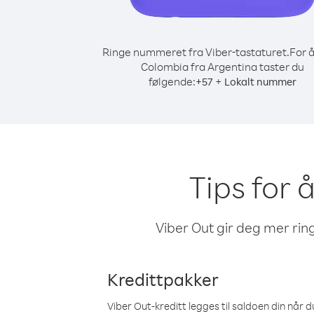
Ringe nummeret fra Viber-tastaturet.
For å
Colombia fra Argentina taster du
følgende:
+
+
57
Lokalt nummer
Tips for 
Viber Out gir deg mer ring
Kredittpakker
Viber Out-kreditt legges til saldoen din når du