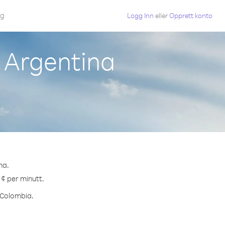
gg
Logg Inn
eller
Opprett konto
a Argentina
na.
 ¢ per minutt.
l Colombia.