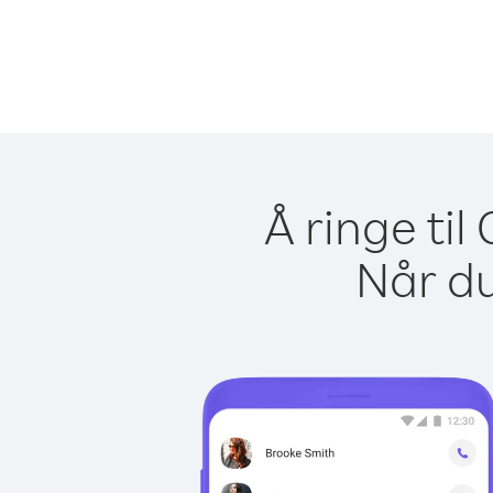
Å ringe ti
Når du