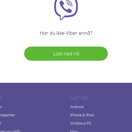
Har du ikke Viber ennå?
Last ned nå
FT
LAST NED
er
Android
resenter
iPhone & iPad
r
Windows PC
ser og vilkår
Mac