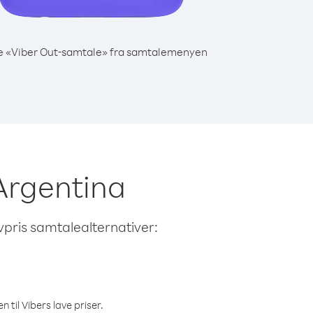
e «Viber Out-samtale» fra samtalemenyen
 Argentina
avpris samtalealternativer:
 til Vibers lave priser.