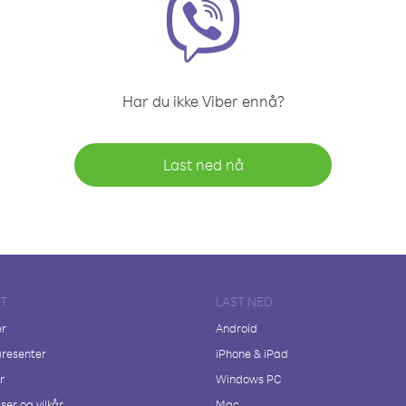
Har du ikke Viber ennå?
Last ned nå
FT
LAST NED
er
Android
resenter
iPhone & iPad
r
Windows PC
ser og vilkår
Mac