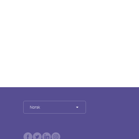
Norsk