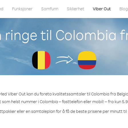
ed
Funksjoner
Samfunn
Sikkerhet
Viber Out
Blo
ringe til Colombia f
Med Viber Out kan du foreta kvalitetssamtaler til Colombia fra Belgia
et som helst nummer i Colombia – fasttelefon eller mobil! – fra kun 5.9
ttpakker eller en samtaleplan for å få de beste prisene per minutt ti