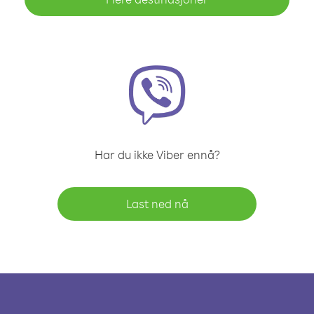
Har du ikke Viber ennå?
Last ned nå