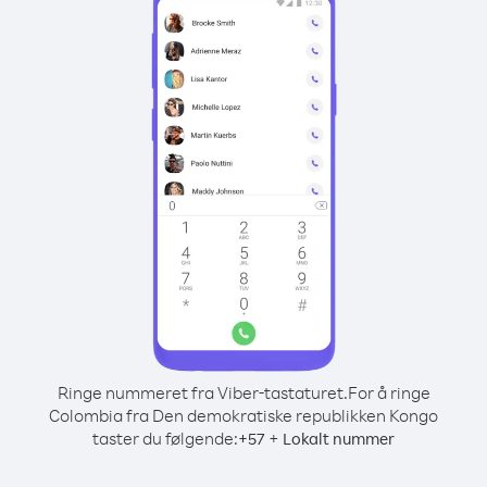
Ringe nummeret fra Viber-tastaturet.
For å ringe
Colombia fra Den demokratiske republikken Kongo
taster du følgende:
+
+
57
Lokalt nummer