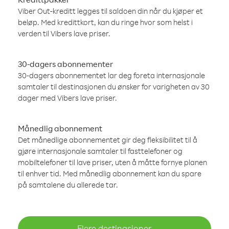
Viber Out-kreditt legges til saldoen din når du kjøper et
beløp. Med kredittkort, kan du ringe hvor som helst i
verden til Vibers lave priser.
30-dagers abonnementer
30-dagers abonnementet lar deg foreta internasjonale
samtaler til destinasjonen du ønsker for varigheten av 30
dager med Vibers lave priser.
Månedlig abonnement
Det månedlige abonnementet gir deg fleksibilitet til å
gjøre internasjonale samtaler til fasttelefoner og
mobiltelefoner til lave priser, uten å måtte fornye planen
til enhver tid. Med månedlig abonnement kan du spare
på samtalene du allerede tar.
Flere destinasjoner