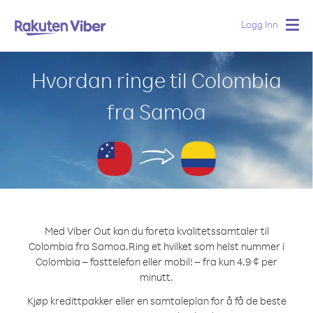
Logg Inn
Togg
navig
Hvordan ringe til Colombia
fra Samoa
Med Viber Out kan du foreta kvalitetssamtaler til
Colombia fra Samoa.
Ring et hvilket som helst nummer i
Colombia – fasttelefon eller mobil! – fra kun 4.9 ¢ per
minutt.
Kjøp kredittpakker eller en samtaleplan for å få de beste