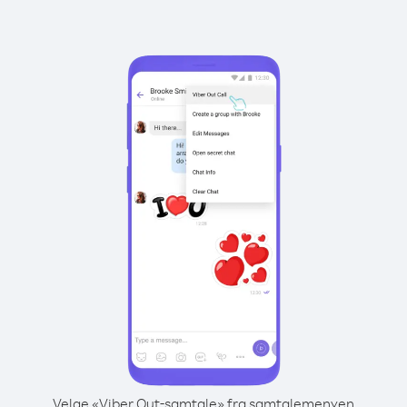
Velge «Viber Out-samtale» fra samtalemenyen