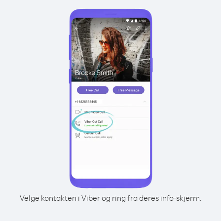
Velge kontakten i Viber og ring fra deres info-skjerm.