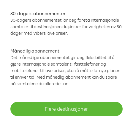
30-dagers abonnementer
30-dagers abonnementet lar deg foreta internasjonale
samtaler til destinasjonen du ønsker for varigheten av 30
dager med Vibers lave priser.
Månedlig abonnement
Det månedlige abonnementet gir deg fleksibilitet til å
gjøre internasjonale samtaler til fasttelefoner og
mobiltelefoner til lave priser, uten å måtte fornye planen
til enhver tid. Med månedlig abonnement kan du spare
på samtalene du allerede tar.
Flere destinasjoner