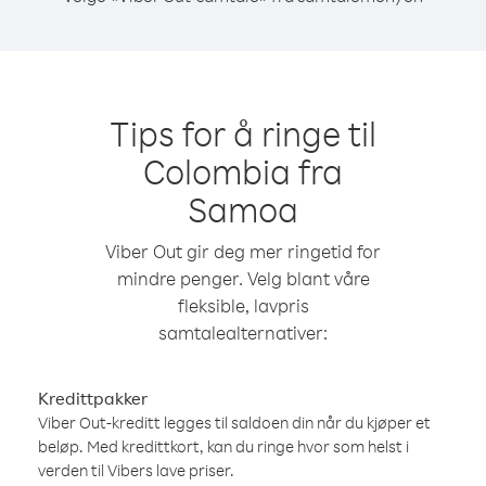
Tips for å ringe til
Colombia fra
Samoa
Viber Out gir deg mer ringetid for
mindre penger. Velg blant våre
fleksible, lavpris
samtalealternativer:
Kredittpakker
Viber Out-kreditt legges til saldoen din når du kjøper et
beløp. Med kredittkort, kan du ringe hvor som helst i
verden til Vibers lave priser.