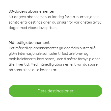
30-dagers abonnementer
30-dagers abonnementet lar deg foreta internasjonale
samtaler til destinasjonen du ønsker for varigheten av 30
dager med Vibers lave priser.
Månedlig abonnement
Det månedlige abonnementet gir deg fleksibilitet til å
gjøre internasjonale samtaler til fasttelefoner og
mobiltelefoner til lave priser, uten å måtte fornye planen
til enhver tid. Med månedlig abonnement kan du spare
på samtalene du allerede tar.
Flere destinasjoner