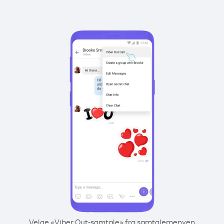
Velge «Viber Out-samtale» fra samtalemenyen