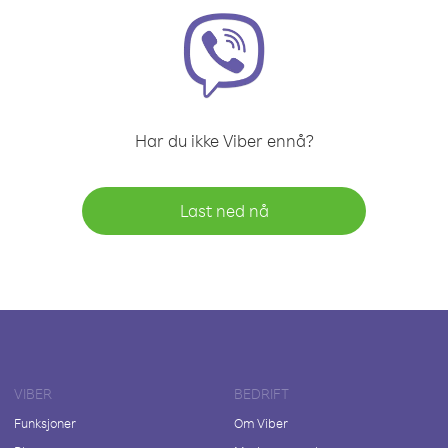
Har du ikke Viber ennå?
Last ned nå
VIBER
BEDRIFT
Funksjoner
Om Viber