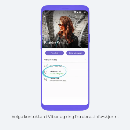
Velge kontakten i Viber og ring fra deres info-skjerm.