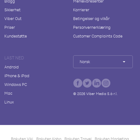
Blogg
Merkevaresenter
Sikkerhet
Karrierer
Viber Out
Betingelser og vilkår
Priser
Personvernerklæring
Kundestøtte
Customer Complaints Code
LAST NED
Norsk
Android
iPhone & iPad
Windows PC
Mac
©
2026
Viber Media S.à r.l.
Linux
Rakuten Viki
Rakuten Kobo
Rakuten Travel
Rakuten Marketing