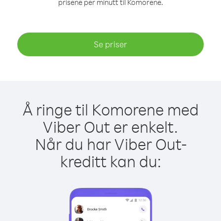
prisene per minutt til Komorene.
Se priser
Å ringe til Komorene med
Viber Out er enkelt.
Når du har Viber Out-
kreditt kan du: