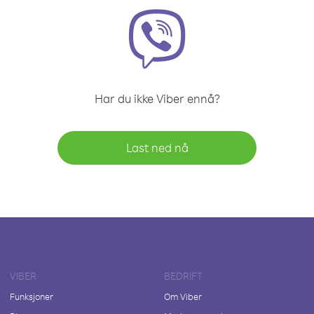
Har du ikke Viber ennå?
Last ned nå
VIBER
BEDRIFT
Funksjoner
Om Viber