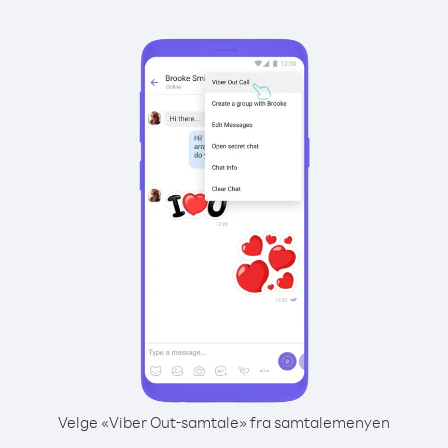
Velge «Viber Out-samtale» fra samtalemenyen