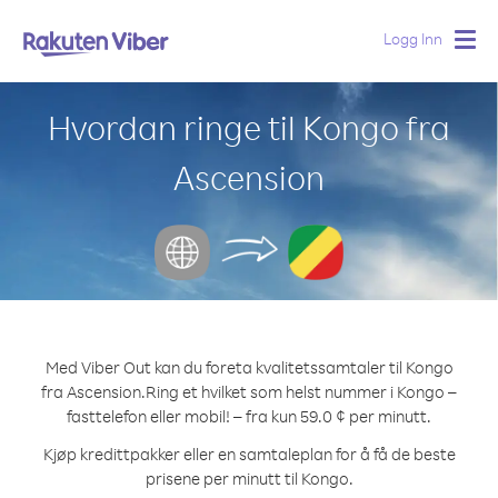
Logg Inn
Togg
navig
Hvordan ringe til Kongo fra
Ascension
Med Viber Out kan du foreta kvalitetssamtaler til Kongo
fra Ascension.
Ring et hvilket som helst nummer i Kongo –
fasttelefon eller mobil! – fra kun 59.0 ¢ per minutt.
Kjøp kredittpakker eller en samtaleplan for å få de beste
prisene per minutt til Kongo.