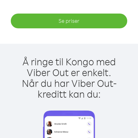
Se priser
Å ringe til Kongo med
Viber Out er enkelt.
Når du har Viber Out-
kreditt kan du: