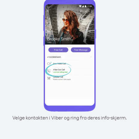
Velge kontakten i Viber og ring fra deres info-skjerm.