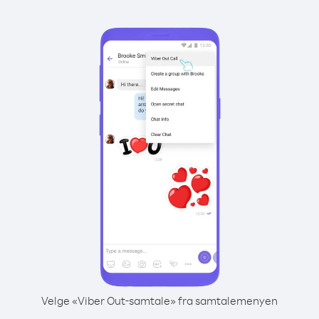
Velge «Viber Out-samtale» fra samtalemenyen