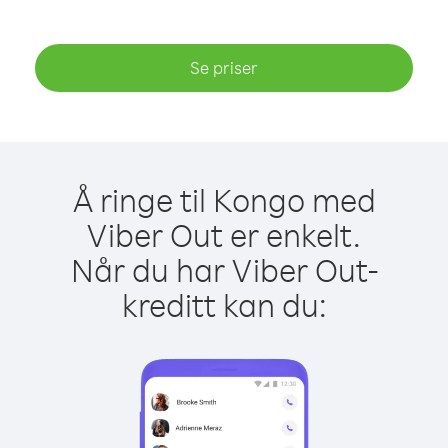
Se priser
Å ringe til Kongo med
Viber Out er enkelt.
Når du har Viber Out-
kreditt kan du: