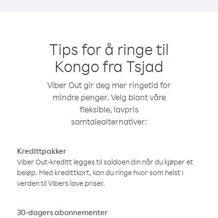
Tips for å ringe til
Kongo fra Tsjad
Viber Out gir deg mer ringetid for
mindre penger. Velg blant våre
fleksible, lavpris
samtalealternativer:
Kredittpakker
Viber Out-kreditt legges til saldoen din når du kjøper et
beløp. Med kredittkort, kan du ringe hvor som helst i
verden til Vibers lave priser.
30-dagers abonnementer