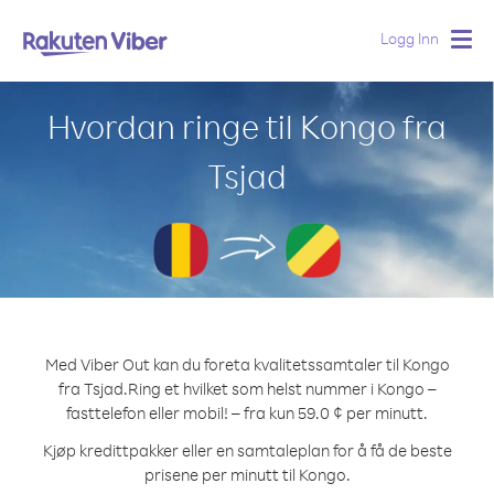
Logg Inn
Togg
navig
Hvordan ringe til Kongo fra
Tsjad
Med Viber Out kan du foreta kvalitetssamtaler til Kongo
fra Tsjad.
Ring et hvilket som helst nummer i Kongo –
fasttelefon eller mobil! – fra kun 59.0 ¢ per minutt.
Kjøp kredittpakker eller en samtaleplan for å få de beste
prisene per minutt til Kongo.