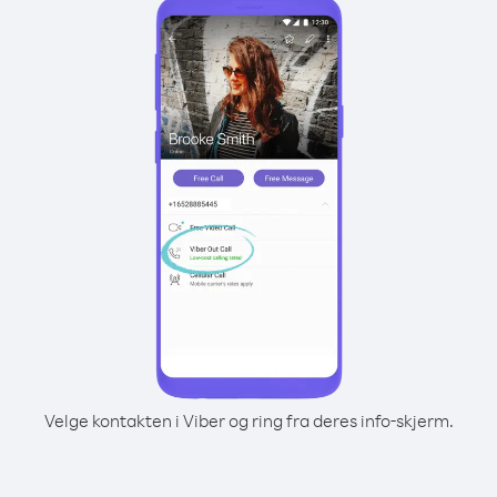
Velge kontakten i Viber og ring fra deres info-skjerm.