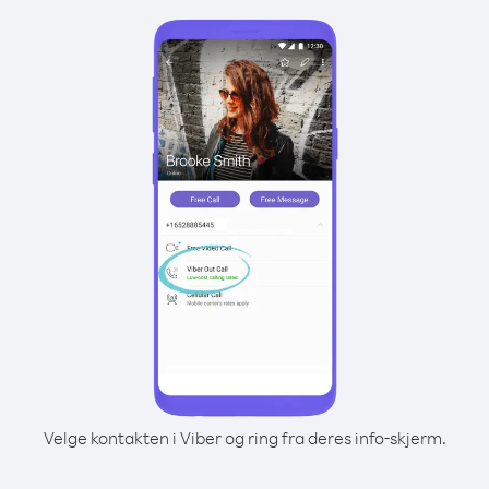
Velge kontakten i Viber og ring fra deres info-skjerm.