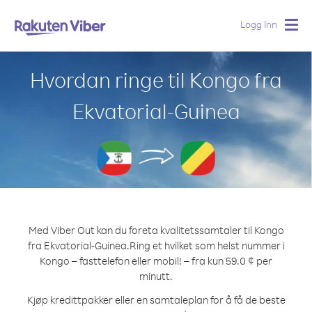
Logg Inn
Togg
navig
Hvordan ringe til Kongo fra
Ekvatorial-Guinea
Med Viber Out kan du foreta kvalitetssamtaler til Kongo
fra Ekvatorial-Guinea.
Ring et hvilket som helst nummer i
Kongo – fasttelefon eller mobil! – fra kun 59.0 ¢ per
minutt.
Kjøp kredittpakker eller en samtaleplan for å få de beste