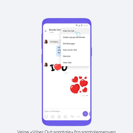
Velge «Viber Out-samtale» fra samtalemenyen