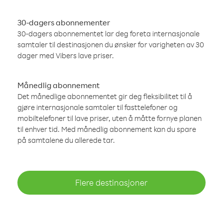
30-dagers abonnementer
30-dagers abonnementet lar deg foreta internasjonale
samtaler til destinasjonen du ønsker for varigheten av 30
dager med Vibers lave priser.
Månedlig abonnement
Det månedlige abonnementet gir deg fleksibilitet til å
gjøre internasjonale samtaler til fasttelefoner og
mobiltelefoner til lave priser, uten å måtte fornye planen
til enhver tid. Med månedlig abonnement kan du spare
på samtalene du allerede tar.
Flere destinasjoner