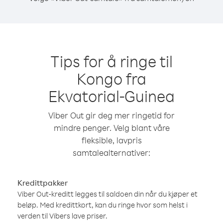
Tips for å ringe til
Kongo fra
Ekvatorial-Guinea
Viber Out gir deg mer ringetid for
mindre penger. Velg blant våre
fleksible, lavpris
samtalealternativer:
Kredittpakker
Viber Out-kreditt legges til saldoen din når du kjøper et
beløp. Med kredittkort, kan du ringe hvor som helst i
verden til Vibers lave priser.