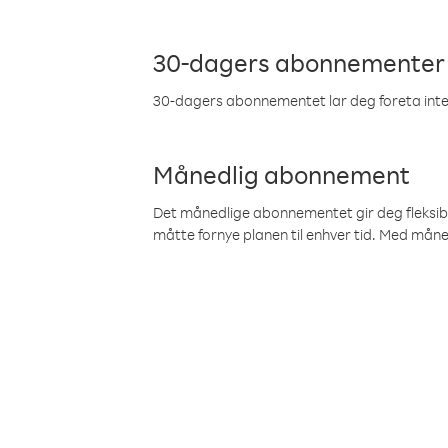
30-dagers abonnementer
30-dagers abonnementet lar deg foreta inter
Månedlig abonnement
Det månedlige abonnementet gir deg fleksibilit
måtte fornye planen til enhver tid. Med mån