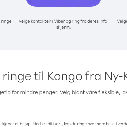
 ringe
Velge kontakten i Viber og ring fra deres info-
Velg
skjerm.
å ringe til Kongo fra Ny
etid for mindre penger. Velg blant våre fleksible, l
 kjøper et beløp. Med kredittkort, kan du ringe hvor som helst i verden