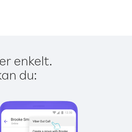
er enkelt.
kan du: