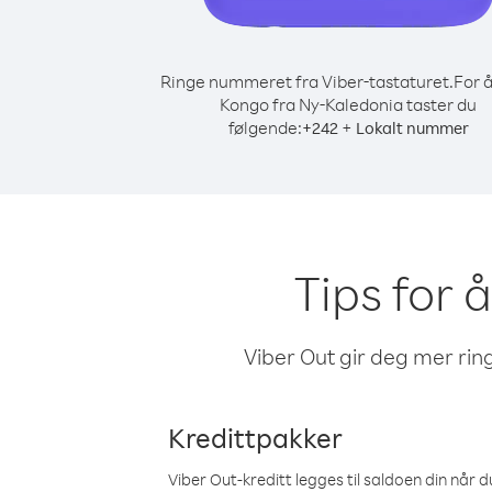
Ringe nummeret fra Viber-tastaturet.
For å
Kongo fra Ny-Kaledonia taster du
følgende:
+
+
242
Lokalt nummer
Tips for 
Viber Out gir deg mer ring
Kredittpakker
Viber Out-kreditt legges til saldoen din når du