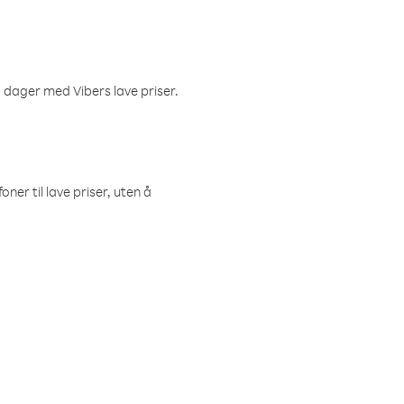
 dager med Vibers lave priser.
ner til lave priser, uten å