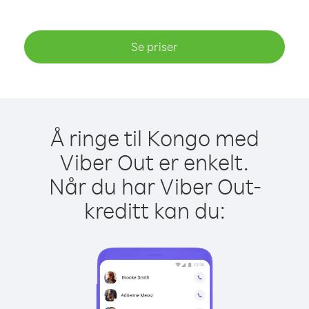
Se priser
Å ringe til Kongo med
Viber Out er enkelt.
Når du har Viber Out-
kreditt kan du: