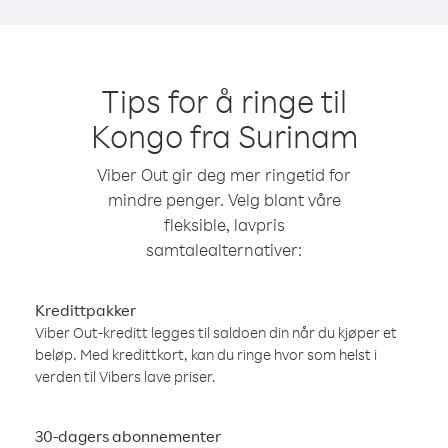
Tips for å ringe til
Kongo fra Surinam
Viber Out gir deg mer ringetid for
mindre penger. Velg blant våre
fleksible, lavpris
samtalealternativer:
Kredittpakker
Viber Out-kreditt legges til saldoen din når du kjøper et
beløp. Med kredittkort, kan du ringe hvor som helst i
verden til Vibers lave priser.
30-dagers abonnementer