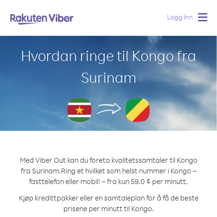
Logg Inn
Togg
navig
Hvordan ringe til Kongo fra
Surinam
Med Viber Out kan du foreta kvalitetssamtaler til Kongo
fra Surinam.
Ring et hvilket som helst nummer i Kongo –
fasttelefon eller mobil! – fra kun 59.0 ¢ per minutt.
Kjøp kredittpakker eller en samtaleplan for å få de beste
prisene per minutt til Kongo.