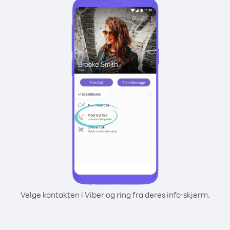
Velge kontakten i Viber og ring fra deres info-skjerm.