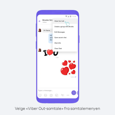
Velge «Viber Out-samtale» fra samtalemenyen