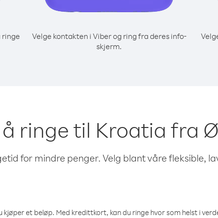
 ringe
Velge kontakten i Viber og ring fra deres info-
Velg
skjerm.
 å ringe til Kroatia fra 
etid for mindre penger. Velg blant våre fleksible, l
 kjøper et beløp. Med kredittkort, kan du ringe hvor som helst i verden