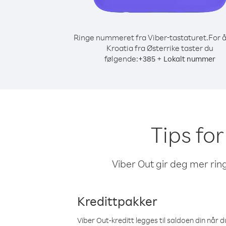
Ringe nummeret fra Viber-tastaturet.
For å
Kroatia fra Østerrike taster du
følgende:
+
+
385
Lokalt nummer
Tips for
Viber Out gir deg mer ring
Kredittpakker
Viber Out-kreditt legges til saldoen din når du