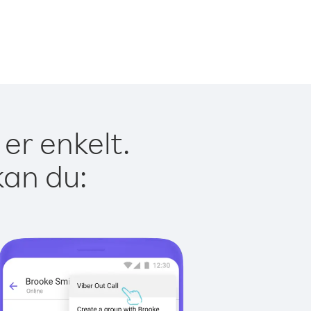
er enkelt.
kan du: