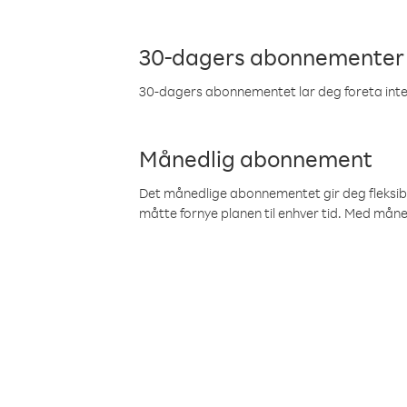
30-dagers abonnementer
30-dagers abonnementet lar deg foreta inter
Månedlig abonnement
Det månedlige abonnementet gir deg fleksibilit
måtte fornye planen til enhver tid. Med mån