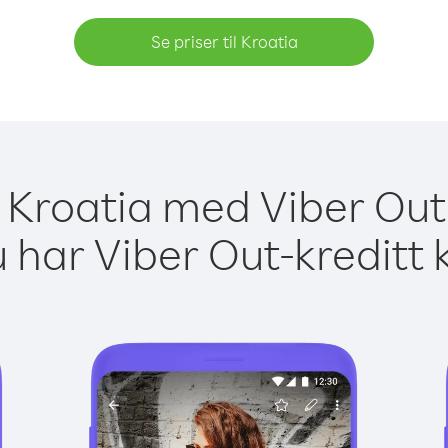
Se priser til Kroatia
il Kroatia med Viber Out 
 har Viber Out-kreditt 