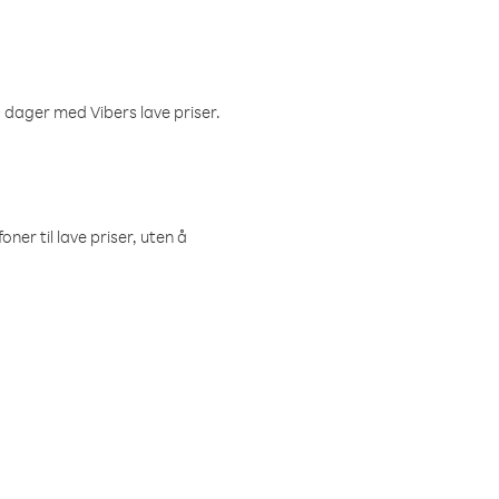
 dager med Vibers lave priser.
ner til lave priser, uten å