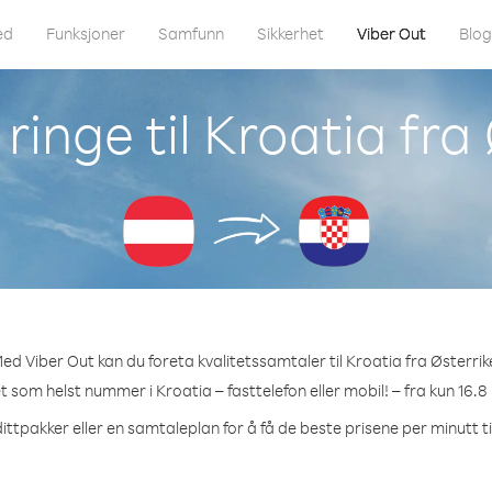
ed
Funksjoner
Samfunn
Sikkerhet
Viber Out
Blo
inge til Kroatia fra
ed Viber Out kan du foreta kvalitetssamtaler til Kroatia fra Østerrik
et som helst nummer i Kroatia – fasttelefon eller mobil! – fra kun 16.8
ittpakker eller en samtaleplan for å få de beste prisene per minutt ti