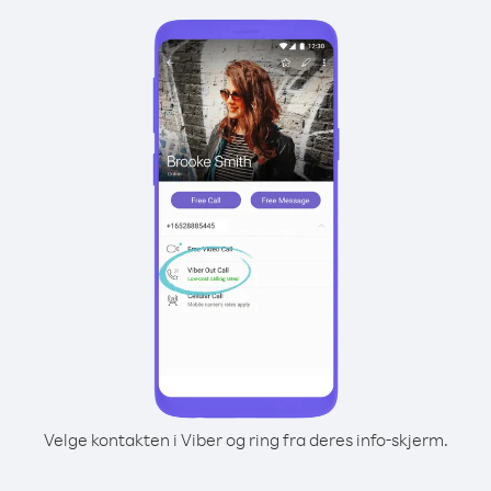
Velge kontakten i Viber og ring fra deres info-skjerm.