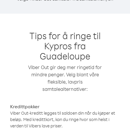
Tips for å ringe til
Kypros fra
Guadeloupe
Viber Out gir deg mer ringetid for
mindre penger. Velg blant våre
fleksible, lavpris
samtalealternativer:
Kredittpakker
Viber Out-kreditt legges til saldoen din når du kjøper et
beløp. Med kredittkort, kan du ringe hvor som helst i
verden til Vibers lave priser.