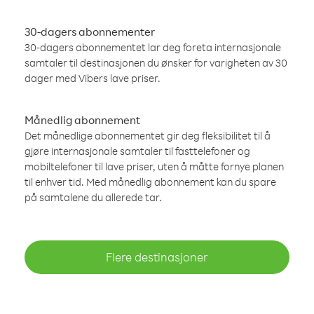
30-dagers abonnementer
30-dagers abonnementet lar deg foreta internasjonale
samtaler til destinasjonen du ønsker for varigheten av 30
dager med Vibers lave priser.
Månedlig abonnement
Det månedlige abonnementet gir deg fleksibilitet til å
gjøre internasjonale samtaler til fasttelefoner og
mobiltelefoner til lave priser, uten å måtte fornye planen
til enhver tid. Med månedlig abonnement kan du spare
på samtalene du allerede tar.
Flere destinasjoner