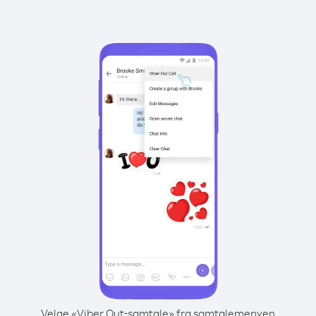
Velge «Viber Out-samtale» fra samtalemenyen