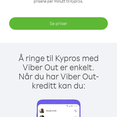
prisene per minutt til Kypros.
Se priser
Å ringe til Kypros med
Viber Out er enkelt.
Når du har Viber Out-
kreditt kan du: